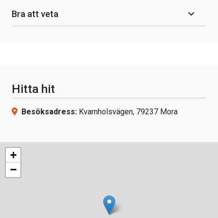
Bra att veta
Hitta hit
Besöksadress:
Kvarnholsvägen, 79237 Mora
+
−