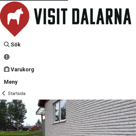
Sök
Varukorg
Meny
Startsida