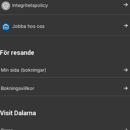
Integritetspolicy
Jobba hos oss
För resande
Min sida (bokningar)
Bokningsvillkor
Visit Dalarna