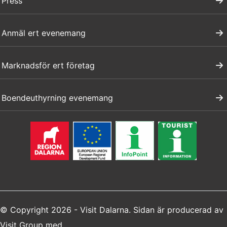
Press
Anmäl ert evenemang
Marknadsför ert företag
Boendeuthyrning evenemang
© Copyright 2026 - Visit Dalarna. Sidan är producerad av
Visit Group
med