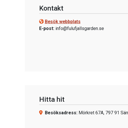
Kontakt
Besök webbplats
E-post:
info@fulufjallsgarden.se
Hitta hit
Besöksadress:
Mörkret 67A, 797 91 Sär