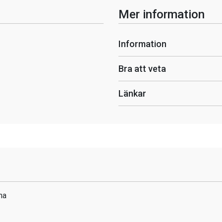
Mer information
Information
Bra att veta
Länkar
na