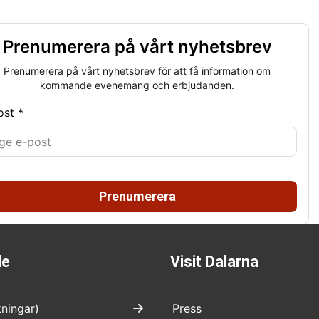
Prenumerera på vårt nyhetsbrev
Prenumerera på vårt nyhetsbrev för att få information om
kommande evenemang och erbjudanden.
ost *
Prenumerera
de
Visit Dalarna
kningar)
Press