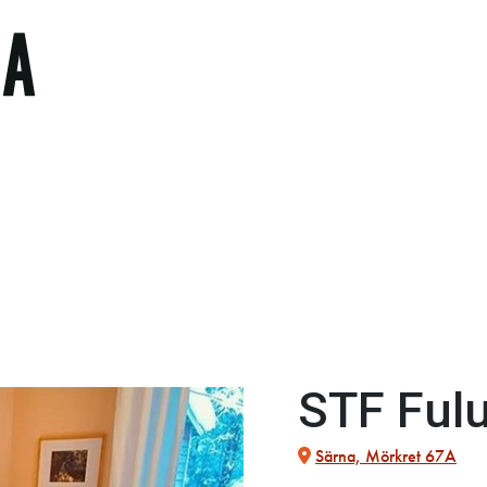
STF Fulu
Särna, Mörkret 67A