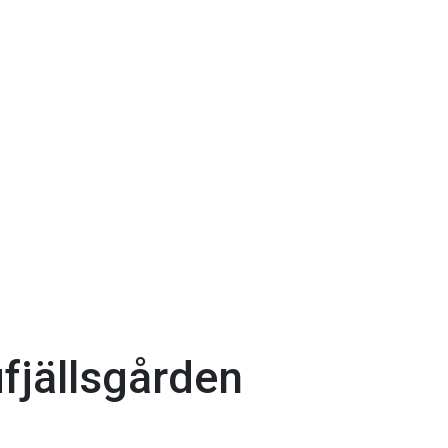
fjällsgården