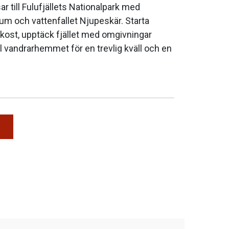
ar till Fulufjällets Nationalpark med
um och vattenfallet Njupeskär. Starta
ost, upptäck fjället med omgivningar
ll vandrarhemmet för en trevlig kväll och en