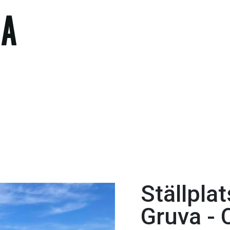
Ställplat
Gruva -