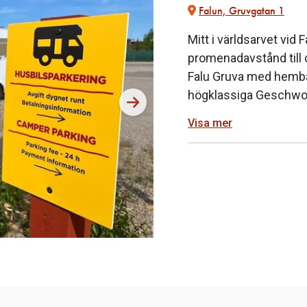
Falun, Gruvgatan 1
Mitt i världsarvet vid 
promenadavstånd till c
Falu Gruva med hembak
högklassiga Geschwor
Visa mer