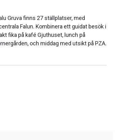
Falu Gruva finns 27 ställplatser, med
entrala Falun. Kombinera ett guidat besök i
t fika på kafé Gjuthuset, lunch på
nergården, och middag med utsikt på PZA.