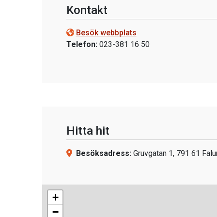
Kontakt
Besök webbplats
Telefon:
023-381 16 50
Hitta hit
Besöksadress:
Gruvgatan 1, 791 61 Falu
+
−