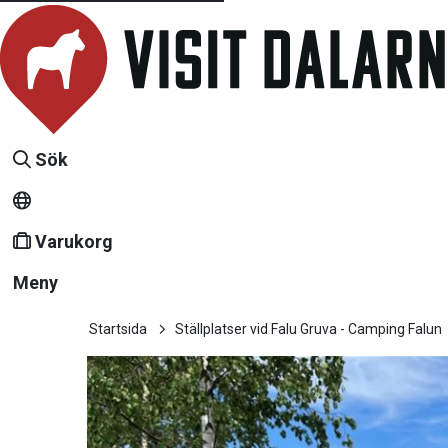
Sök
Varukorg
Meny
Startsida
Ställplatser vid Falu Gruva - Camping Falun