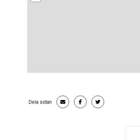
Dela sidan