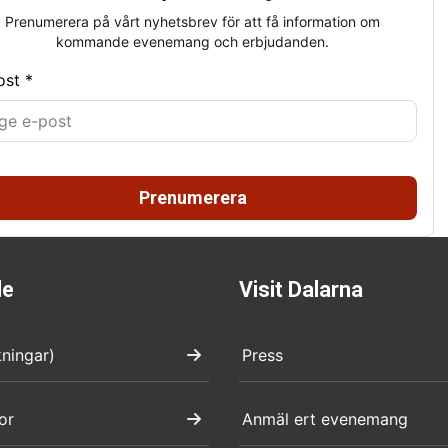
Prenumerera på vårt nyhetsbrev för att få information om
kommande evenemang och erbjudanden.
ost *
Prenumerera
de
Visit Dalarna
kningar)
Press
or
Anmäl ert evenemang