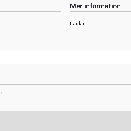
Mer information
Länkar
n