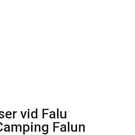
ser vid Falu
 Camping Falun