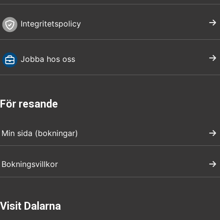
Integritetspolicy
Jobba hos oss
För resande
Min sida (bokningar)
Bokningsvillkor
Visit Dalarna