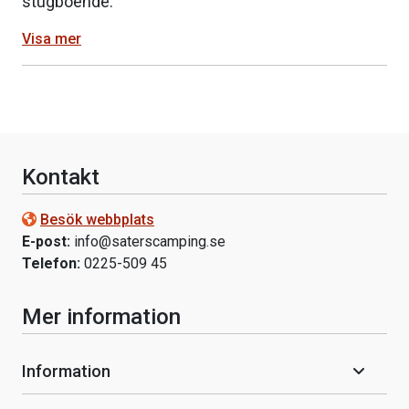
stugboende.
Visa mer
Kontakt
Besök webbplats
E-post:
info@saterscamping.se
Telefon:
0225-509 45
Mer information
Information