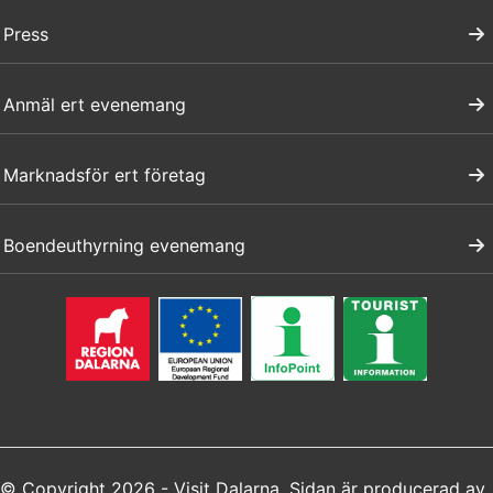
Press
Anmäl ert evenemang
Marknadsför ert företag
Boendeuthyrning evenemang
© Copyright 2026 - Visit Dalarna. Sidan är producerad av