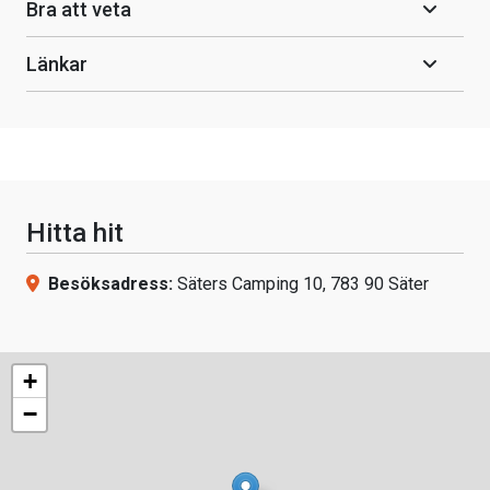
Bra att veta
Länkar
Hitta hit
Besöksadress:
Säters Camping 10, 783 90 Säter
+
−