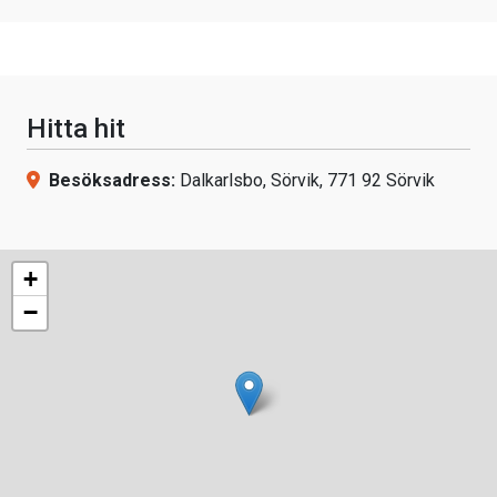
Hitta hit
Besöksadress:
Dalkarlsbo, Sörvik, 771 92 Sörvik
+
−