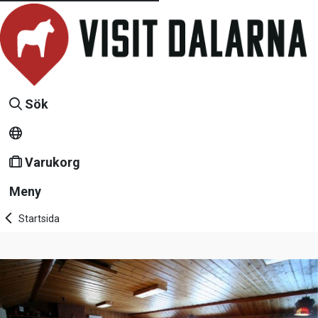
Sök
Varukorg
Meny
Startsida