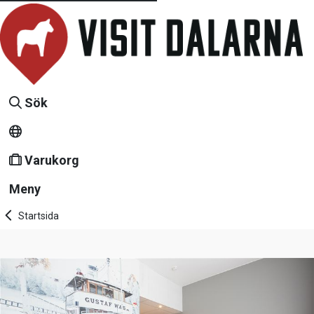
Sök
Varukorg
Meny
Startsida