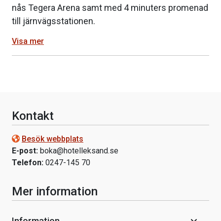
nås Tegera Arena samt med 4 minuters promenad
till järnvägsstationen.
Visa mer
Kontakt
Besök webbplats
E-post:
boka@hotelleksand.se
Telefon:
0247-145 70
Mer information
Information