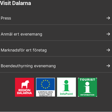
Visit Dalarna
Press
Anmäl ert evenemang
Marknadsför ert företag
Boendeuthyrning evenemang