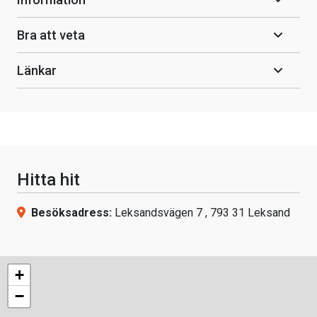
Bra att veta
Länkar
Hitta hit
Besöksadress:
Leksandsvägen 7 , 793 31 Leksand
+
−