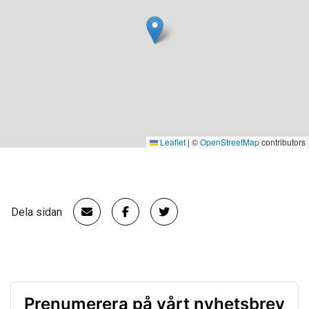
Leaflet
|
©
OpenStreetMap
contributors
Dela sidan
Prenumerera på vårt nyhetsbrev