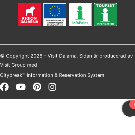
© Copyright 2026 - Visit Dalarna. Sidan är producerad av
Visit Group
med
Citybreak™ Information & Reservation System
Facebook (opens in a new win
Youtube (opens in a new 
Pinterest (opens in a 
Instagram (opens i