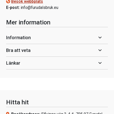
Besök webbplats
E-post:
info@furudalsbruk.eu
Mer information
Information
Bra att veta
Länkar
Hitta hit