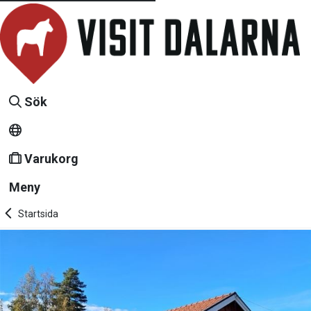
Sök
Varukorg
Meny
Startsida