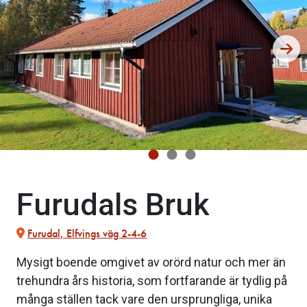
Furudals Bruk
Furudal, Elfvings väg 2-4-6
Mysigt boende omgivet av orörd natur och mer än
trehundra års historia, som fortfarande är tydlig på
många ställen tack vare den ursprungliga, unika