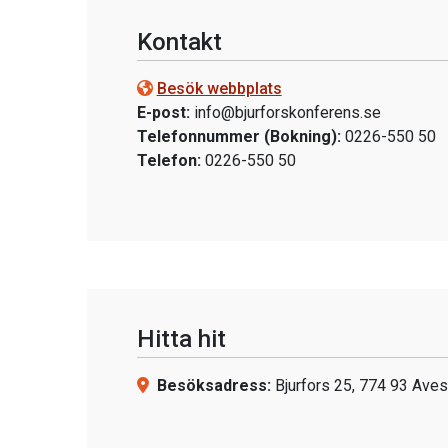
Kontakt
Besök webbplats
E-post:
info@bjurforskonferens.se
Telefonnummer (Bokning):
0226-550 50
Telefon:
0226-550 50
Hitta hit
Besöksadress:
Bjurfors 25, 774 93 Aves