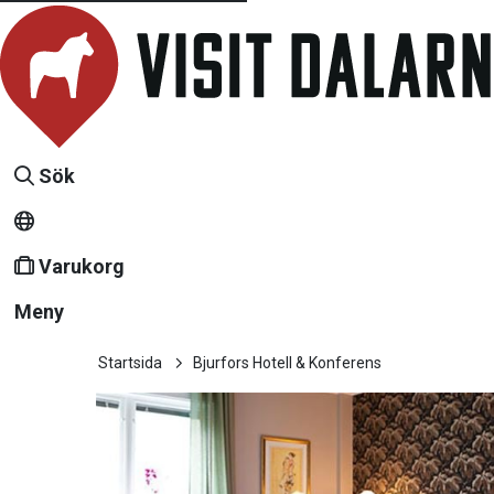
Sök
Varukorg
Meny
Startsida
Bjurfors Hotell & Konferens