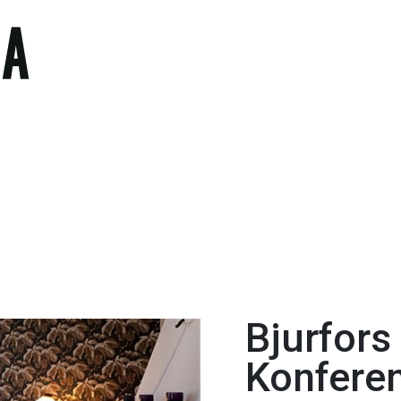
Bjurfors
Konfere