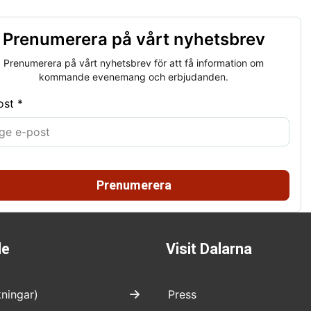
Prenumerera på vårt nyhetsbrev
Prenumerera på vårt nyhetsbrev för att få information om
kommande evenemang och erbjudanden.
ost *
Prenumerera
de
Visit Dalarna
kningar)
Press