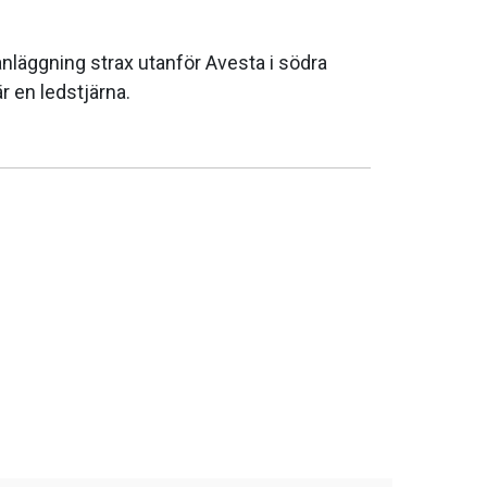
nläggning strax utanför Avesta i södra
r en ledstjärna.