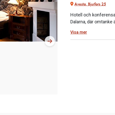
Avesta, Bjurfors 25
Hotell och konferensa
Dalarna, där omtanke ä
Visa mer