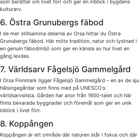
som berättar om livet förr och ger en inblick i bygdens
kulturarv.
6. Östra Grunubergs fäbod
I de mer stillsamma delarna av Orsa hittar du Östra
Grunubergs fäbod. Här möts tradition, natur och tystnad i
en genuin fäbodmiljö som ger en känsla av hur livet en
gång levdes.
7. Världsarv Fågelsjö Gammelgård
I Orsa Finnmark ligger Fågelsjö Gammelgård – en av de sju
hälsingegårdar som finns med på UNESCO:s
världsarvslista. Gården har anor från 1600-talet och här
finns bevarade byggnader och föremål som ger en unik
inblick i livet förr.
8. Koppången
Koppången är ett område där naturen står i fokus och där