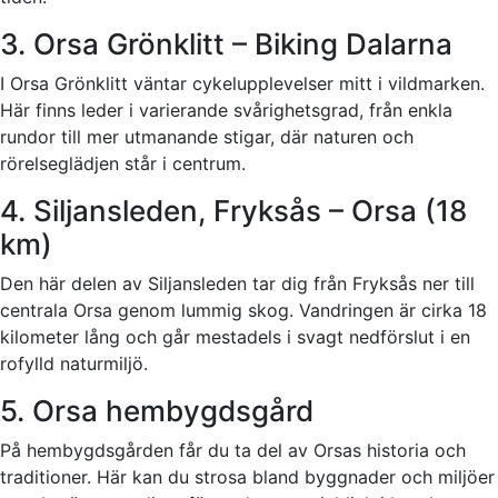
3. Orsa Grönklitt – Biking Dalarna
I Orsa Grönklitt väntar cykelupplevelser mitt i vildmarken.
Här finns leder i varierande svårighetsgrad, från enkla
rundor till mer utmanande stigar, där naturen och
rörelseglädjen står i centrum.
4. Siljansleden, Fryksås – Orsa (18
km)
Den här delen av Siljansleden tar dig från Fryksås ner till
centrala Orsa genom lummig skog. Vandringen är cirka 18
kilometer lång och går mestadels i svagt nedförslut i en
rofylld naturmiljö.
5. Orsa hembygdsgård
På hembygdsgården får du ta del av Orsas historia och
traditioner. Här kan du strosa bland byggnader och miljöer