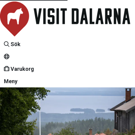
Sök
Varukorg
Meny