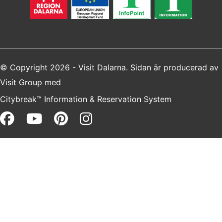
© Copyright 2026 - Visit Dalarna. Sidan är producerad av
Visit Group
med
Citybreak™ Information & Reservation System
Facebook (opens in a new win
Youtube (opens in a new 
Pinterest (opens in a 
Instagram (opens i