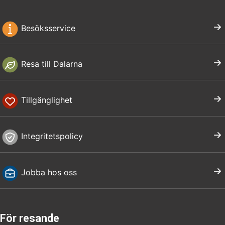
Besöksservice
Resa till Dalarna
Tillgänglighet
Integritetspolicy
Jobba hos oss
För resande