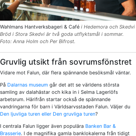
Wahlmans Hantverksbageri & Café
i Hedemora och Skedvi
Bröd i Stora Skedvi är två goda utflyktsmål i sommar.
Foto: Anna Holm och Per Bifrost.
Gruvlig utsikt från sovrumsfönstret
Vidare mot Falun, där flera spännande besöksmål väntar.
På
Dalarnas museum
går det att se världens största
samling av dalahästar och kika in i Selma Lagerlöfs
arbetsrum.
Härifrån startar också de spännande
vandringarna för barn i Världsarvsstaden Falun. Väljer du
Den ljuvliga turen eller Den gruvliga turen
?
I centrala Falun ligger även populära
Banken Bar &
Brasserie
. I de magnifika gamla banklokalerna från tidigt