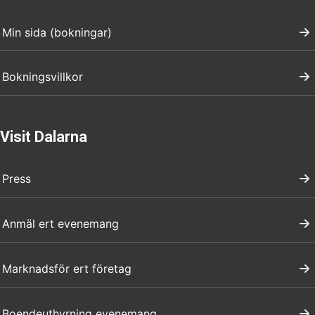
Min sida (bokningar)
Bokningsvillkor
Visit Dalarna
Press
Anmäl ert evenemang
Marknadsför ert företag
Boendeuthyrning evenemang