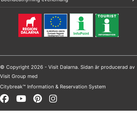
© Copyright 2026 - Visit Dalarna. Sidan är producerad av
Visit Group
med
Citybreak™ Information & Reservation System
Facebook (opens in a new win
Youtube (opens in a new 
Pinterest (opens in a 
Instagram (opens i