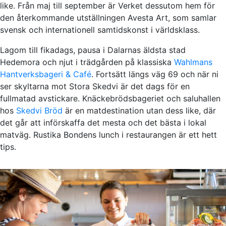
like. Från maj till september är Verket dessutom hem för
den återkommande utställningen Avesta Art, som samlar
svensk och internationell samtidskonst i världsklass.
Lagom till fikadags, pausa i Dalarnas äldsta stad
Hedemora och njut i trädgården på klassiska
Wahlmans
Hantverksbageri & Café
. Fortsätt längs väg 69 och när ni
ser skyltarna mot Stora Skedvi är det dags för en
fullmatad avstickare. Knäckebrödsbageriet och saluhallen
hos
Skedvi Bröd
är en matdestination utan dess like, där
det går att införskaffa det mesta och det bästa i lokal
matväg. Rustika Bondens lunch i restaurangen är ett hett
tips.