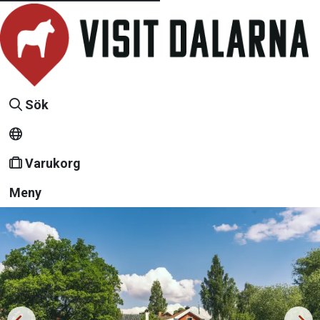
Sök
Varukorg
Meny