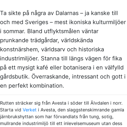
Ta sikte på några av Dalarnas – ja kanske till
och med Sveriges – mest ikoniska kulturmiljöer
i sommar. Bland utflyktsmålen väntar
prunkande trädgårdar, världskända
konstnärshem, världsarv och historiska
industrimiljöer. Stanna till längs vägen för fika
på ett mysigt kafé eller botanisera i en välfylld
gårdsbutik. Överraskande, intressant och gott i
en perfekt kombination.
Rutten sträcker sig från Avesta i söder till Älvdalen i norr.
Starta vid
Verket
i Avesta, den slaggstenskimrande gamla
järnbrukshyttan som har förvandlats från tung, sotig,
mullrande industrimiljö till ett inlevelsemuseum utan dess