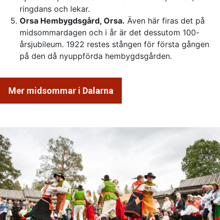
ringdans och lekar.
Orsa Hembygdsgård, Orsa.
Även här firas det på
midsommardagen och i år är det dessutom 100-
årsjubileum. 1922 restes stången för första gången
på den då nyuppförda hembygdsgården.
Mer midsommar i Dalarna