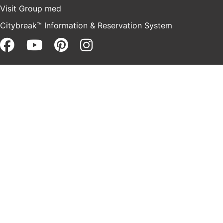
Visit Group
med
Citybreak™ Information & Reservation System
Facebook (opens in a new win
Youtube (opens in a new 
Pinterest (opens in a 
Instagram (opens i