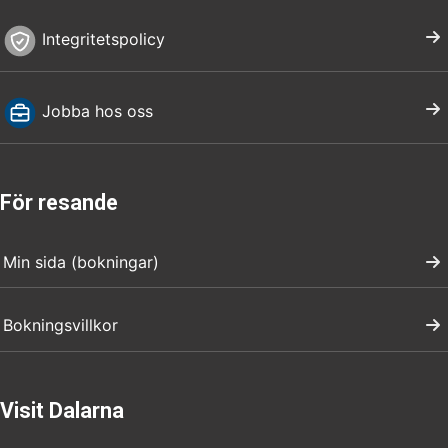
Integritetspolicy
Jobba hos oss
För resande
Min sida (bokningar)
Bokningsvillkor
Visit Dalarna