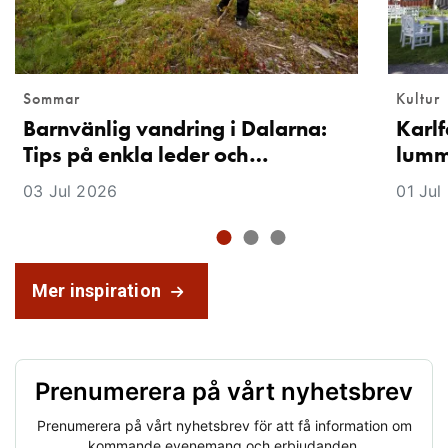
Sommar
Kultur
Barnvänlig vandring i Dalarna:
Karlf
Tips på enkla leder och…
lummi
03 Jul 2026
01 Jul
Mer inspiration
Prenumerera på vårt nyhetsbrev
Prenumerera på vårt nyhetsbrev för att få information om
kommande evenemang och erbjudanden.