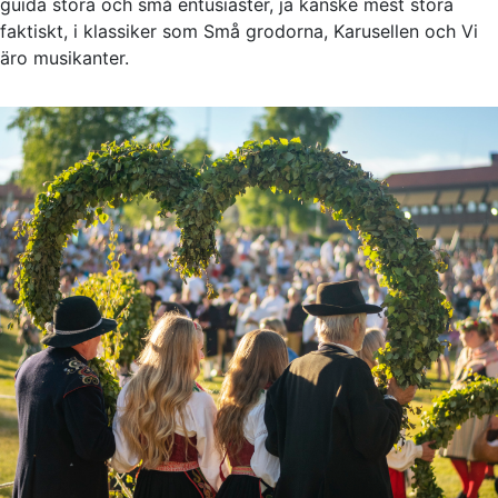
guida stora och små entusiaster, ja kanske mest stora
faktiskt, i klassiker som Små grodorna, Karusellen och Vi
äro musikanter.