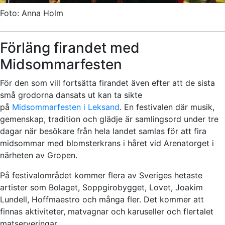
Foto: Anna Holm
Förläng firandet med
Midsommarfesten
För den som vill fortsätta firandet även efter att de sista
små grodorna dansats ut kan ta sikte
på
Midsommarfesten i Leksand
. En festivalen där musik,
gemenskap, tradition och glädje är samlingsord under tre
dagar när besökare från hela landet samlas för att fira
midsommar med blomsterkrans i håret vid Arenatorget i
närheten av Gropen.
På festivalområdet kommer flera av Sveriges hetaste
artister som Bolaget, Soppgirobygget, Lovet, Joakim
Lundell, Hoffmaestro och många fler. Det kommer att
finnas aktiviteter, matvagnar och karuseller och flertalet
matserveringar.