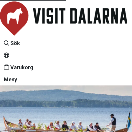
Sök
Varukorg
Meny