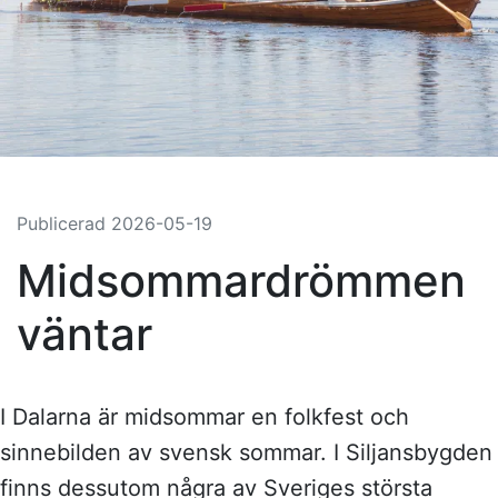
Publicerad
2026-05-19
Midsommardrömmen
väntar
I Dalarna är midsommar en folkfest och
sinnebilden av svensk sommar. I Siljansbygden
finns dessutom några av Sveriges största