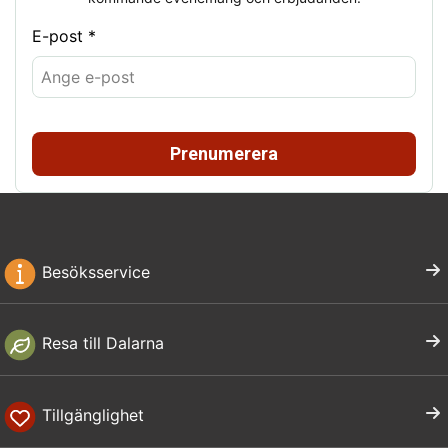
E-post *
Prenumerera
Besöksservice
Resa till Dalarna
Tillgänglighet