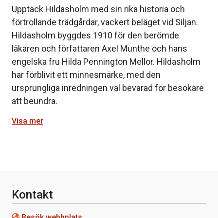
Upptäck Hildasholm med sin rika historia och
förtrollande trädgårdar, vackert beläget vid Siljan.
Hildasholm byggdes 1910 för den berömde
läkaren och författaren Axel Munthe och hans
engelska fru Hilda Pennington Mellor. Hildasholm
har förblivit ett minnesmärke, med den
ursprungliga inredningen väl bevarad för besökare
att beundra.
Visa mer
Kontakt
Besök webbplats