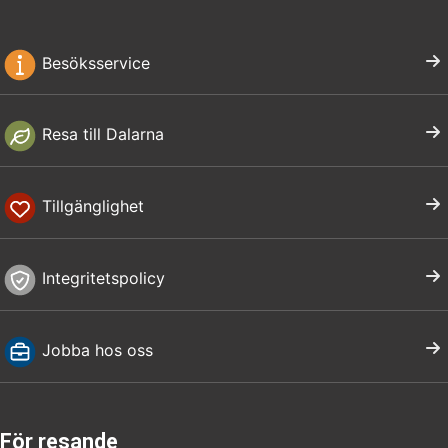
Besöksservice
Resa till Dalarna
Tillgänglighet
Integritetspolicy
Jobba hos oss
För resande