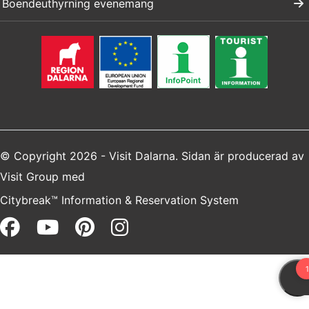
Boendeuthyrning evenemang
© Copyright 2026 - Visit Dalarna. Sidan är producerad av
Visit Group
med
Citybreak™ Information & Reservation System
Facebook (opens in a new win
Youtube (opens in a new 
Pinterest (opens in a 
Instagram (opens i