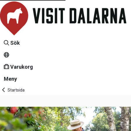
Sök
Varukorg
Meny
Startsida