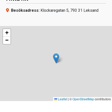
Besöksadress:
Klockaregatan 5, 793 31 Leksand
+
−
Leaflet
|
©
OpenStreetMap
contributors