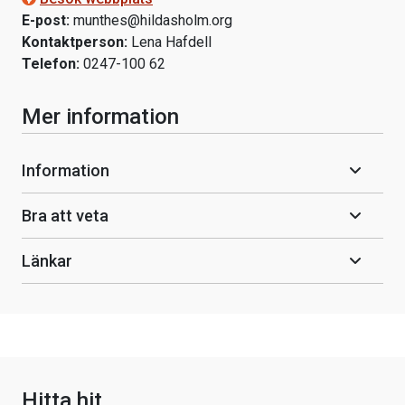
E-post:
munthes@hildasholm.org
Kontaktperson:
Lena Hafdell
Telefon:
0247-100 62
Mer information
Information
Bra att veta
Länkar
Hitta hit