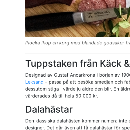
Plocka ihop en korg med blandade godsaker frå
Tuppstaken från Käck 
Designad av Gustaf Ancarkrona i början av 1900
Leksand
– passa på att besöka smedjan och fab
dessutom stiga i värde ju äldre den blir. En äl
värderades då till hela 50 000 kr.
Dalahästar
Den klassiska dalahästen kommer numera inte en
designer. Det går även att få dalahästar för spe