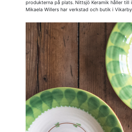
produkterna på plats. Nittsjö Keramik håller ti
Mikaela Willers har verkstad och butik i Vikarby