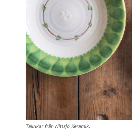
Tallrikar från Nittsjö Keramik.