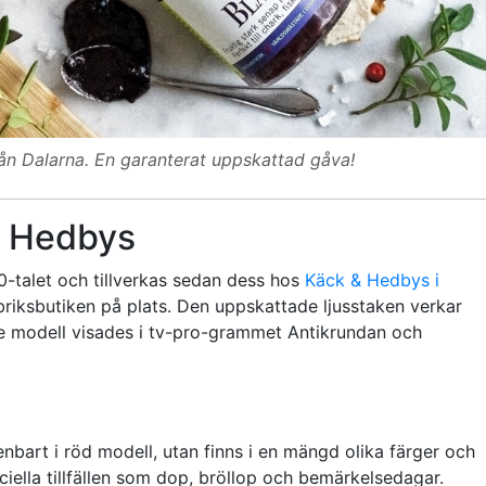
n Dalarna. En garanterat uppskattad gåva!
& Hedbys
-talet och tillverkas sedan dess hos
Käck & Hedbys i
riksbutiken på plats. Den uppskattade ljusstaken verkar
dre modell visades i tv-pro-grammet Antikrundan och
bart i röd modell, utan finns i en mängd olika färger och
ciella tillfällen som dop, bröllop och bemärkelsedagar.