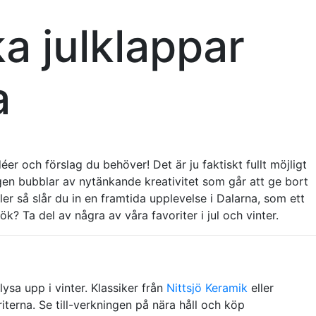
ka julklappar
a
éer och förslag du behöver! Det är ju faktiskt fullt möjligt
igen bubblar av nytänkande kreativitet som går att ge bort
Eller så slår du in en framtida upplevelse i Dalarna, som ett
? Ta del av några av våra favoriter i jul och vinter.
lysa upp i vinter. Klassiker från
Nittsjö Keramik
eller
riterna. Se till-verkningen på nära håll och köp