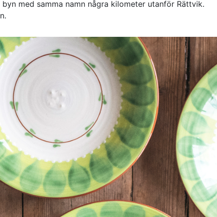
ll i byn med samma namn några kilometer utanför Rättvik.
n.