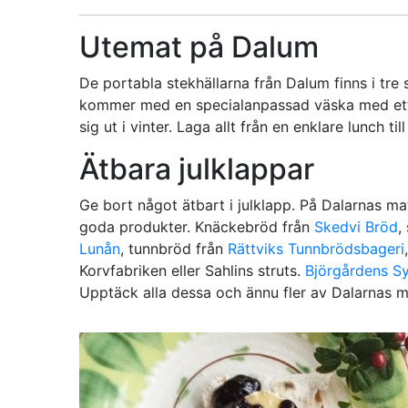
Utemat på Dalum
De portabla stekhällarna från Dalum finns i tre s
kommer med en specialanpassad väska med ett 
sig ut i vinter. Laga allt från en enklare lunch t
Ätbara julklappar
Ge bort något ätbart i julklapp. På Dalarnas m
goda produkter. Knäckebröd från
Skedvi Bröd
,
Lunån
, tunnbröd från
Rättviks Tunnbrödsbageri
Korvfabriken eller Sahlins struts.
Björgårdens Sy
Upptäck alla dessa och ännu fler av Dalarnas 