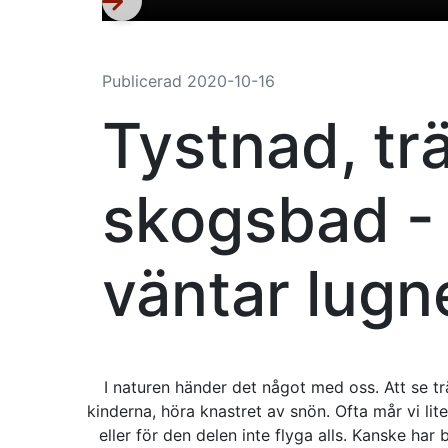
Publicerad
2020-10-16
Tystnad, t
skogsbad - 
väntar lugn
I naturen händer det något med oss. Att se tr
kinderna, höra knastret av snön. Ofta mår vi lite
eller för den delen inte flyga alls. Kanske har