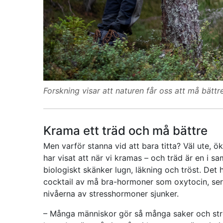
Forskning visar att naturen får oss att må bätt
Krama ett träd och må bättre
Men varför stanna vid att bara titta? Väl ute, 
har visat att när vi kramas – och träd är en i
biologiskt skänker lugn, läkning och tröst. Det
cocktail av må bra-hormoner som oxytocin, ser
nivåerna av stresshormoner sjunker.
– Många människor gör så många saker och stres