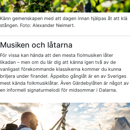
Känn gemenskapen med att dagen innan hjälpas åt att klä
stången. Foto: Alexander Neimert.
Musiken och låtarna
För vissa kan hända att den mesta fiolmusiken låter
likadan – men om du lär dig att känna igen två av de
vanligast förekommande klassikerna kommer du kunna
briljera under firandet. Äppelbo gånglåt är en av Sveriges
mest kända folkmusiklåtar. Även Gärdebylåten är något av
en informell signaturmelodi för midsommar i Dalarna.