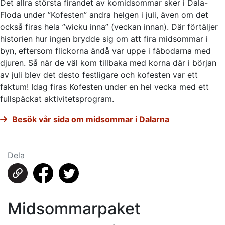
Det allra största firandet av komidsommar sker i Dala-
Floda under ”Kofesten” andra helgen i juli, även om det
också firas hela ”wicku inna” (veckan innan). Där förtäljer
historien hur ingen brydde sig om att fira midsommar i
byn, eftersom flickorna ändå var uppe i fäbodarna med
djuren. Så när de väl kom tillbaka med korna där i början
av juli blev det desto festligare och kofesten var ett
faktum! Idag firas Kofesten under en hel vecka med ett
fullspäckat aktivitetsprogram.
Besök vår sida om midsommar i Dalarna
Dela
Midsommarpaket