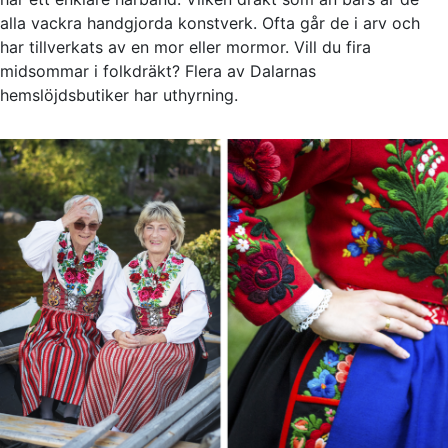
alla vackra handgjorda konstverk. Ofta går de i arv och
har tillverkats av en mor eller mormor. Vill du fira
midsommar i folkdräkt? Flera av Dalarnas
hemslöjdsbutiker har uthyrning.