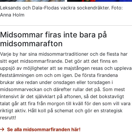
Leksands och Dala-Flodas vackra sockendräkter. Foto:
Anna Holm
Midsommar firas inte bara på
midsommarafton
Varje by har sina midsommartraditioner och de flesta har
sitt eget midsommarfirande. Det gör att det finns en
uppsjö av möjligheter att se majstången resas och uppleva
feststämningen om och om igen. De första firandena
brukar ske redan under onsdagen eller torsdagen i
midsommarveckan och därefter rullar det på. Som mest
intensivt är det självklart på aftonen, så det bokstavligt
talat går att fira från morgon till kväll för den som vill vara
riktigt aktiv. Håll koll på schemat och gör en strategisk
resrutt!
Se alla midsommarfiranden här!