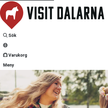
Sök
Varukorg
Meny