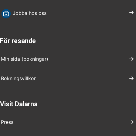
Jobba hos oss
För resande
Min sida (bokningar)
Bokningsvillkor
Visit Dalarna
Press