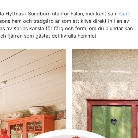
la Hyttnäs i Sundborn utanför Falun, mer känt som
Carl
sons hem och trädgård är som att kliva direkt in i en av
ras av Karins känsla för färg och form, om du blundar kan
och fjärran som gästat det livfulla hemmet.