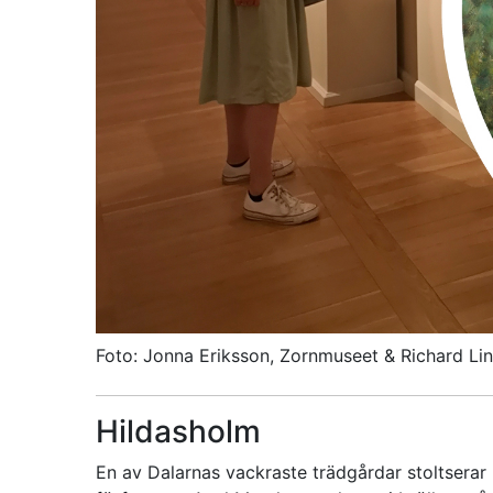
Foto: Jonna Eriksson, Zornmuseet & Richard Li
Hildasholm
En av Dalarnas vackraste trädgårdar stoltsera