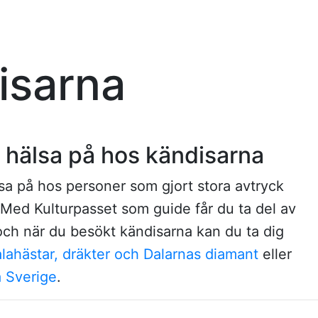
isarna
 hälsa på hos kändisarna
älsa på hos personer som gjort stora avtryck
 Med Kulturpasset som guide får du ta del av
ch när du besökt kändisarna kan du ta dig
lahästar, dräkter och Dalarnas diamant
eller
a Sverige
.