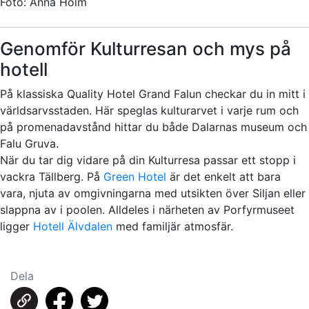
Foto: Anna Holm
Genomför Kulturresan och mys på
hotell
På klassiska Quality Hotel Grand Falun checkar du in mitt i
världsarvsstaden. Här speglas kulturarvet i varje rum och
på promenadavstånd hittar du både Dalarnas museum och
Falu Gruva.
När du tar dig vidare på din Kulturresa passar ett stopp i
vackra Tällberg. På
Green Hotel
är det enkelt att bara
vara, njuta av omgivningarna med utsikten över Siljan eller
slappna av i poolen. Alldeles i närheten av Porfyrmuseet
ligger
Hotell Älvdalen
med familjär atmosfär.
Dela