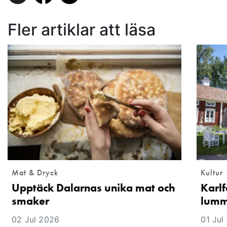
Fler artiklar att läsa
Mat & Dryck
Kultur
Upptäck Dalarnas unika mat och
Karlf
smaker
lummi
02 Jul 2026
01 Jul