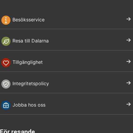
Besöksservice
Resa till Dalarna
Tillgänglighet
Integritetspolicy
Jobba hos oss
För resande