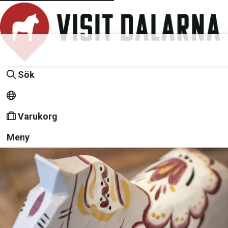
Sök
Varukorg
Meny