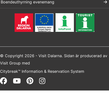
Boendeuthyrning evenemang
© Copyright 2026 - Visit Dalarna. Sidan är producerad av
Visit Group
med
Citybreak™ Information & Reservation System
Facebook (opens in a new win
Youtube (opens in a new 
Pinterest (opens in a 
Instagram (opens i