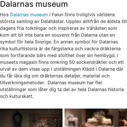
Dalarnas museum
Hos
Dalarnas museum
i Falun finns troligtvis världens
största samling av Dalahästar. Upplev alltifrån de äldsta till
dagens fria tolkningar och inspireras av trähästen som
kom att bli inte bara en souvenir från Dalarna utan en
symbol för hela Sverige. En annan symbol för Dalarnas
rika kulturhistoria är de färgstarka och vackra dräkterna
som fortfarande bärs med stolthet över sin hembygd. I
museets magasin finns omkring 50 sockendräkter och ett
urval av dem visas upp i utställningen Klädd i Dalarna där
du får lära dig om dräkternas detaljer, material och
tillverkningsmetoder. Dalarnas museum har fler
utställningar som låter dig ta del av hela Dalarnas historia
och kulturskatt.