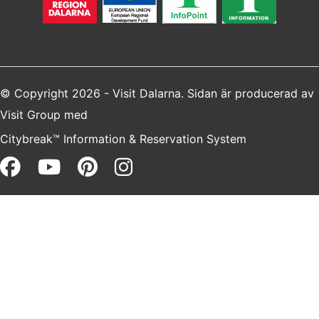
© Copyright 2026 - Visit Dalarna. Sidan är producerad av
Visit Group
med
Citybreak™ Information & Reservation System
Facebook (opens in a new win
Youtube (opens in a new 
Pinterest (opens in a 
Instagram (opens i