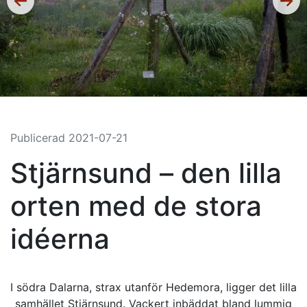
Publicerad
2021-07-21
Stjärnsund – den lilla
orten med de stora
idéerna
I södra Dalarna, strax utanför Hedemora, ligger det lilla
samhället Stjärnsund. Vackert inbäddat bland lummig