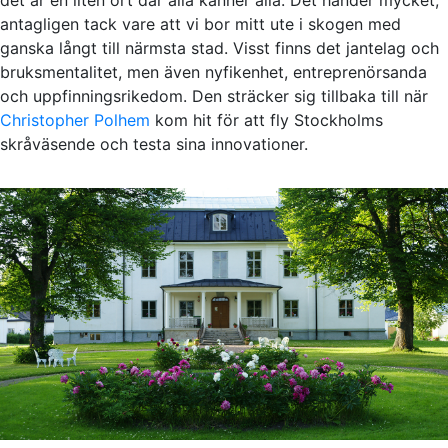
antagligen tack vare att vi bor mitt ute i skogen med
ganska långt till närmsta stad. Visst finns det jantelag och
bruksmentalitet, men även nyfikenhet, entreprenörsanda
och uppfinningsrikedom. Den sträcker sig tillbaka till när
Christopher Polhem
kom hit för att fly Stockholms
skråväsende och testa sina innovationer.