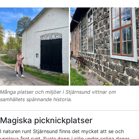
Många platser och miljöer i Stjärnsund vittnar om
samhällets spännande historia.
Magiska picknickplatser
I naturen runt Stjärnsund finns det mycket att se och
uppleva året runt. Svala dopp i sjön under soliga dagar