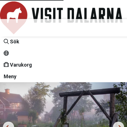
Sök
Varukorg
Meny