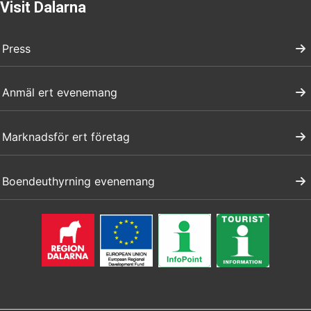
Visit Dalarna
Press
Anmäl ert evenemang
Marknadsför ert företag
Boendeuthyrning evenemang