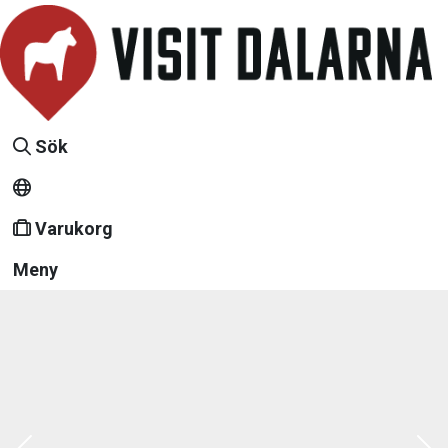
Sök
Varukorg
Meny