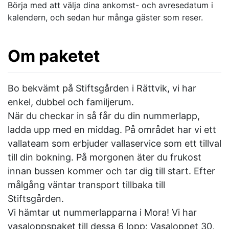
Börja med att välja dina ankomst- och avresedatum i
kalendern, och sedan hur många gäster som reser.
Om paketet
Bo bekvämt på Stiftsgården i Rättvik, vi har
enkel, dubbel och familjerum.
När du checkar in så får du din nummerlapp,
ladda upp med en middag. På området har vi ett
vallateam som erbjuder vallaservice som ett tillval
till din bokning. På morgonen äter du frukost
innan bussen kommer och tar dig till start. Efter
målgång väntar transport tillbaka till
Stiftsgården.
Vi hämtar ut nummerlapparna i Mora! Vi har
vasaloppspaket till dessa 6 lopp: Vasaloppet 30,