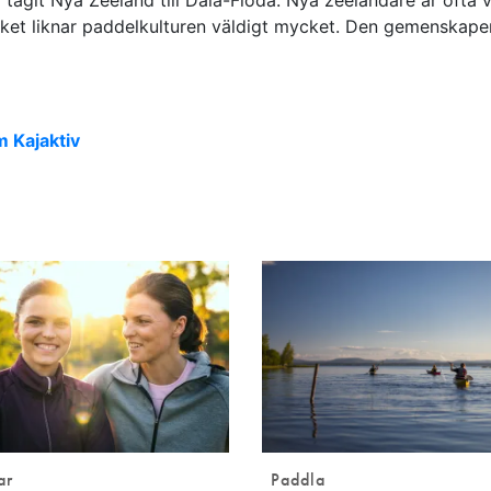
lket liknar paddelkulturen väldigt mycket. Den gemenskapen 
m Kajaktiv
ar
Paddla