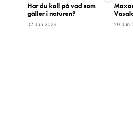
Har du koll på vad som
Maxad
gäller i naturen?
Vasal
02 Jun 2026
20 Jun 