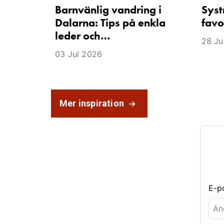
Barnvänlig vandring i
Syst
Dalarna: Tips på enkla
favo
leder och…
28 Ju
03 Jul 2026
Mer inspiration
E-p