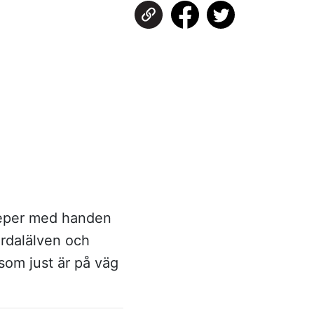
veper med handen
erdalälven och
 som just är på väg