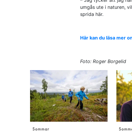
umgås ute i naturen, vi
sprida här.
Här kan du läsa mer o
Foto: Roger Borgelid
Sommar
Somm