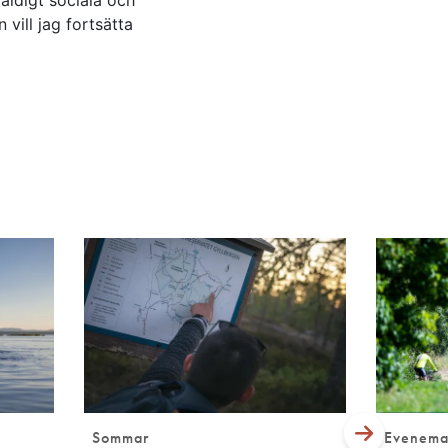
vill jag fortsätta
Sommar
Evenem