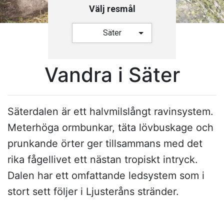
Välj resmål
Säter
Vandra i Säter
Säterdalen är ett halvmilslångt ravinsystem.
Meterhöga ormbunkar, täta lövbuskage och
prunkande örter ger tillsammans med det
rika fågellivet ett nästan tropiskt intryck.
Dalen har ett omfattande ledsystem som i
stort sett följer i Ljusteråns stränder.