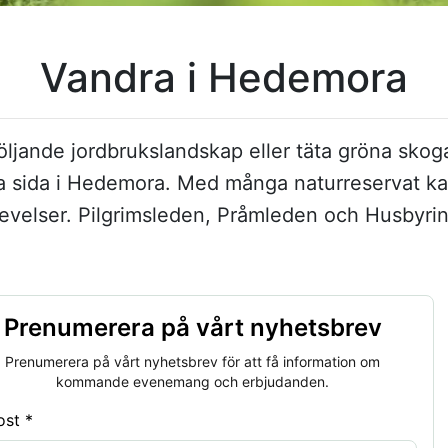
Vandra i Hedemora
ljande jordbruks­landskap eller täta gröna skog
ta sida i Hedemora. Med många natur­reservat k
plevelser. Pilgrimsleden, Pråmleden och Husbyri
Prenumerera på vårt nyhetsbrev
Prenumerera på vårt nyhetsbrev för att få information om
kommande evenemang och erbjudanden.
ost *