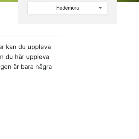
Hedemora
ar kan du uppleva
an du här uppleva
ngen är bara några