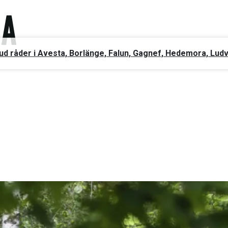
ud råder i Avesta, Borlänge, Falun, Gagnef, Hedemora, Lud