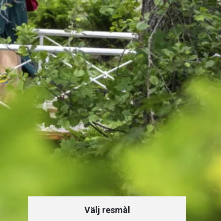
Välj resmål