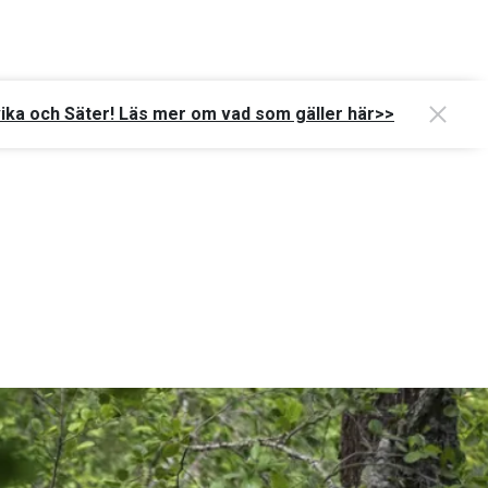
vika och Säter! Läs mer om vad som gäller här>>