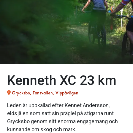
Kenneth XC 23 km
Grycksbo, Tansvallen, Vippåvägen
Leden är uppkallad efter Kennet Andersson,
eldsjälen som satt sin präglel på stigarna runt
Grycksbo genom sitt enorma engagemang och
kunnande om skog och mark.