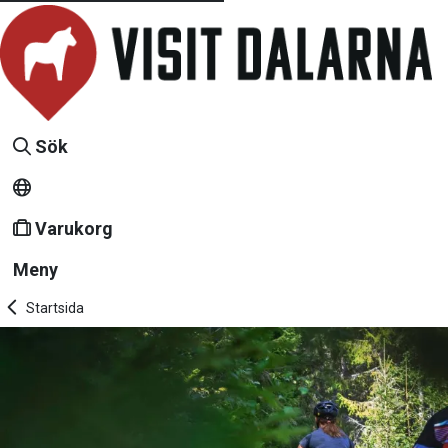
Sök
Varukorg
Meny
Startsida