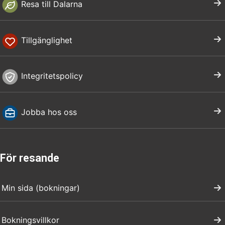
Resa till Dalarna
Tillgänglighet
Integritetspolicy
Jobba hos oss
För resande
Min sida (bokningar)
Bokningsvillkor