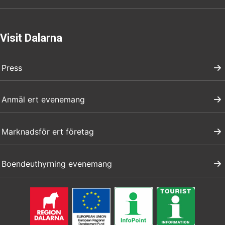
Visit Dalarna
Press
Anmäl ert evenemang
Marknadsför ert företag
Boendeuthyrning evenemang