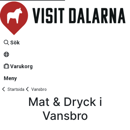
Sök
Varukorg
Meny
Startsida
Vansbro
Mat & Dryck i
Vansbro