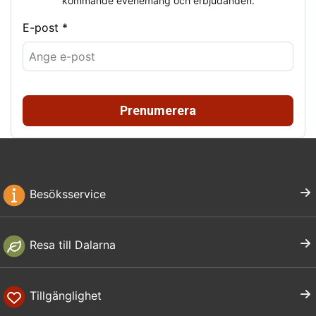
kommande evenemang och erbjudanden.
E-post *
Prenumerera
Besöksservice
Resa till Dalarna
Tillgänglighet