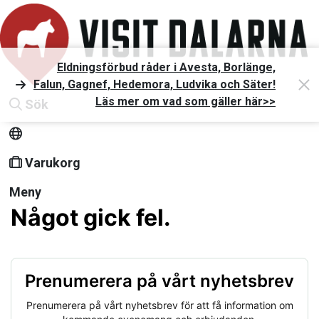
Eldningsförbud råder i Avesta, Borlänge,
Falun, Gagnef, Hedemora, Ludvika och Säter!
Läs mer om vad som gäller här>>
Sök
Varukorg
Meny
Något gick fel.
Prenumerera på vårt nyhetsbrev
Prenumerera på vårt nyhetsbrev för att få information om