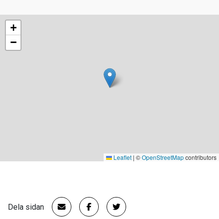
+
−
Leaflet
|
©
OpenStreetMap
contributors
Dela sidan