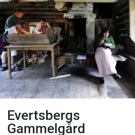
Evertsbergs
Gammelgård