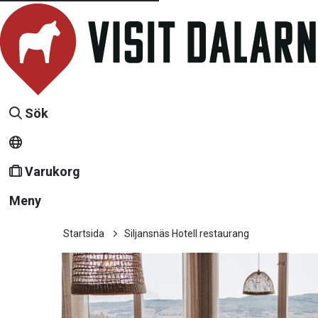
Sök
Varukorg
Meny
Startsida
Siljansnäs Hotell restaurang