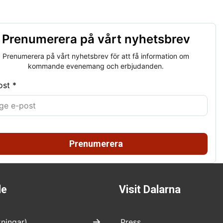
Prenumerera på vårt nyhetsbrev
Prenumerera på vårt nyhetsbrev för att få information om
kommande evenemang och erbjudanden.
ost *
Prenumerera
de
Visit Dalarna
kningar)
Press