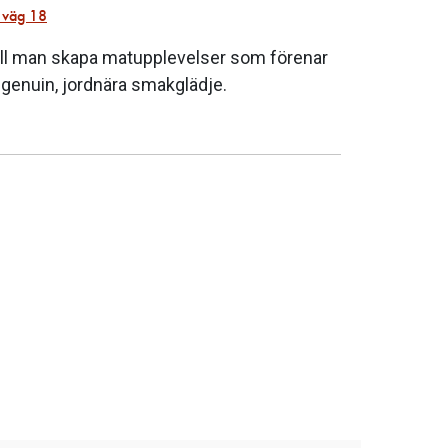
s väg 18
vill man skapa matupplevelser som förenar
d genuin, jordnära smakglädje.