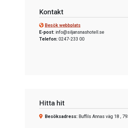
Kontakt
Besök webbplats
E-post:
info@siljansnashotell.se
Telefon:
0247-233 00
Hitta hit
Besöksadress:
Buffils Annas väg 18 , 79