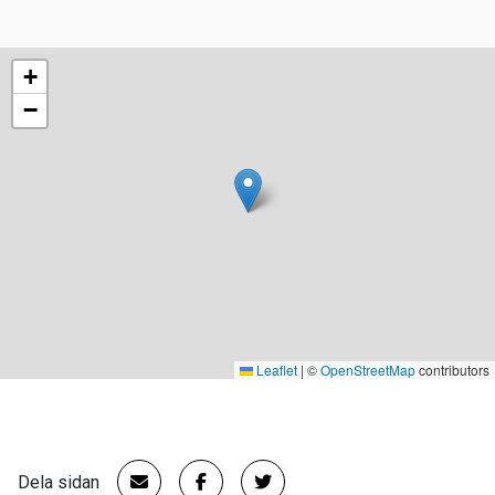
+
−
Leaflet
|
©
OpenStreetMap
contributors
Dela sidan