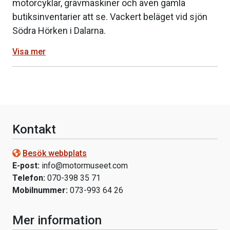
motorcyklar, grävmaskiner och även gamla
butiksinventarier att se. Vackert beläget vid sjön
Södra Hörken i Dalarna.
Visa mer
Kontakt
Besök webbplats
E-post:
info@motormuseet.com
Telefon:
070-398 35 71
Mobilnummer:
073-993 64 26
Mer information