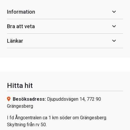
Information
Bra att veta
Länkar
Hitta hit
Besöksadress:
Djupuddsvägen 14, 772 90
Grängesberg
I fd Ångcentralen ca 1 km söder om Grängesberg.
Skyltning från rv 50.