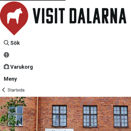
Sök
Varukorg
Meny
Startsida