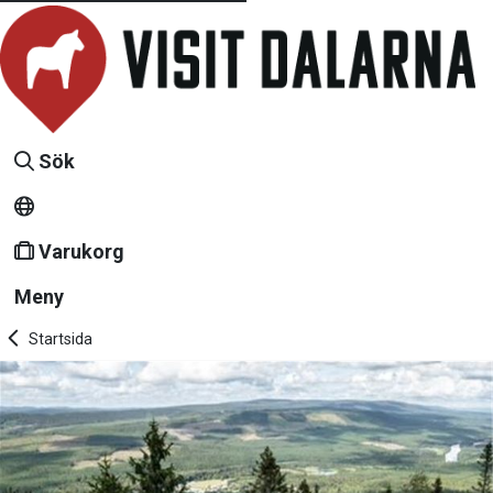
Sök
Varukorg
Meny
Startsida