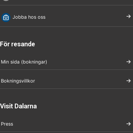
Jobba hos oss
För resande
Min sida (bokningar)
Bokningsvillkor
Visit Dalarna
Press