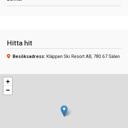
Hitta hit
Besöksadress:
Kläppen Ski Resort AB, 780 67 Sälen
+
−