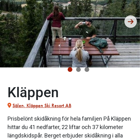
Kläppen
Sälen, Kläppen Ski Resort AB
Prisbelönt skidåkning för hela familjen På Kläppen
hittar du 41 nedfarter, 22 liftar och 37 kilometer
längdskidspår. Berget erbjuder skidåkning i alla