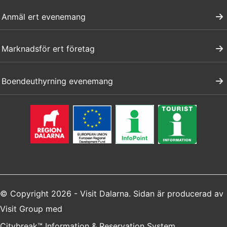
Anmäl ert evenemang
Marknadsför ert företag
Boendeuthyrning evenemang
© Copyright 2026 - Visit Dalarna. Sidan är producerad av
Visit Group
med
Citybreak™ Information & Reservation System