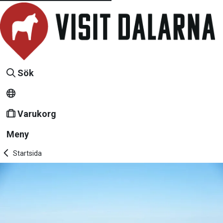
Sök
Varukorg
Meny
Startsida