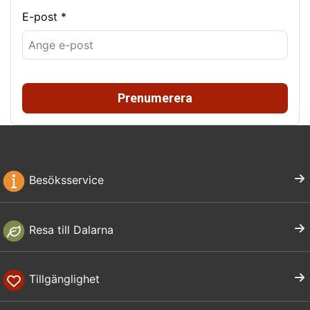
E-post *
Prenumerera
Besöksservice
Resa till Dalarna
Tillgänglighet