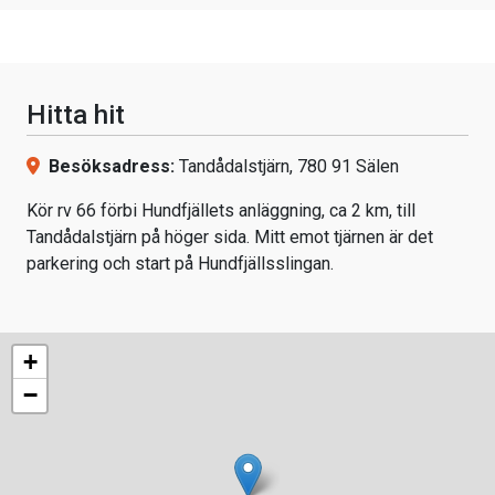
Hitta hit
Besöksadress:
Tandådalstjärn, 780 91 Sälen
Kör rv 66 förbi Hundfjällets anläggning, ca 2 km, till
Tandådalstjärn på höger sida. Mitt emot tjärnen är det
parkering och start på Hundfjällsslingan.
+
−