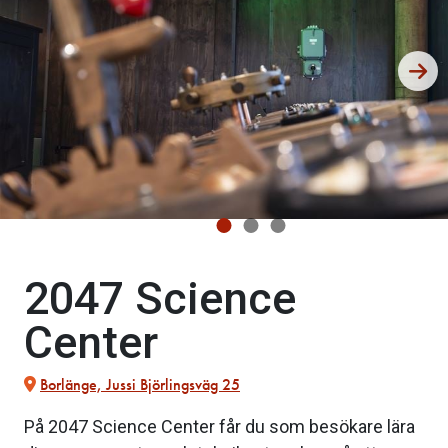
2047 Science
Center
Borlänge, Jussi Björlingsväg 25
På 2047 Science Center får du som besökare lära