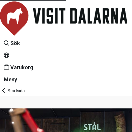
Sök
Varukorg
Meny
Startsida