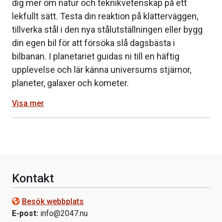
dig mer om natur och teknikvetenskap på ett
lekfullt sätt. Testa din reaktion på klätterväggen,
tillverka stål i den nya stålutställningen eller bygg
din egen bil för att försöka slå dagsbästa i
bilbanan. I planetariet guidas ni till en häftig
upplevelse och lär känna universums stjärnor,
planeter, galaxer och kometer.
Visa mer
Kontakt
Besök webbplats
E-post:
info@2047.nu