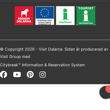
© Copyright 2026 - Visit Dalarna. Sidan är producerad av
Visit Group
med
Citybreak™ Information & Reservation System
Facebook (opens in a new win
Youtube (opens in a new 
Pinterest (opens in a 
Instagram (opens i