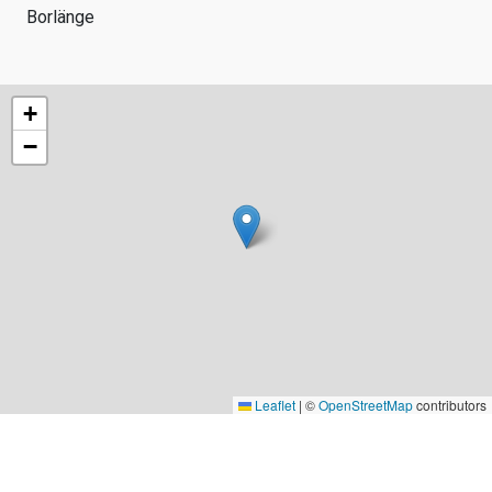
Borlänge
+
−
Leaflet
|
©
OpenStreetMap
contributors