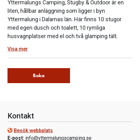
Yttermalungs Camping, Stugby & Outdoor är en
liten, hållbar anläggning som ligger i byn
Yttermalung i Dalarnas län. Här finns 10 stugor
med egen dusch och toalett, 10 rymliga
husvagnplatser med el och två glamping tält.
Visa mer
Boka
Kontakt
Besök webbplats
E-post:
info@yttermalungscamping.se