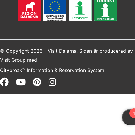
© Copyright 2026 - Visit Dalarna. Sidan är producerad av
Visit Group
med
Citybreak™ Information & Reservation System
Facebook (opens in a new win
Youtube (opens in a new 
Pinterest (opens in a 
Instagram (opens i