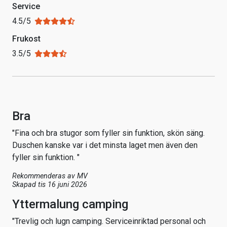
Service
4.5/5
Frukost
3.5/5
Bra
"Fina och bra stugor som fyller sin funktion, skön säng.
Duschen kanske var i det minsta laget men även den
fyller sin funktion. "
Rekommenderas av
MV
Skapad tis 16 juni 2026
Yttermalung camping
"Trevlig och lugn camping. Serviceinriktad personal och