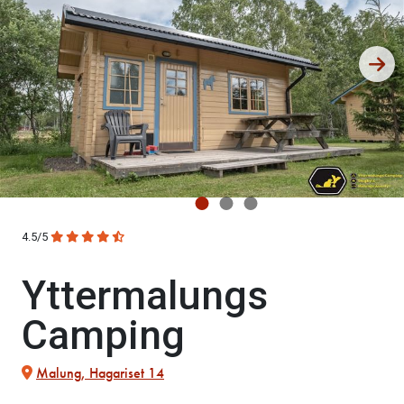
4.5/5
Yttermalungs
Camping
Malung, Hagariset 14