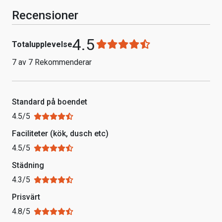
Recensioner
4.5
Totalupplevelse
7 av 7 Rekommenderar
Standard på boendet
4.5/5
Faciliteter (kök, dusch etc)
4.5/5
Städning
4.3/5
Prisvärt
4.8/5