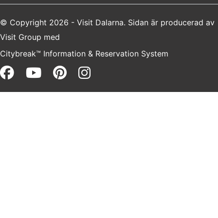
© Copyright 2026 - Visit Dalarna. Sidan är producerad av
Visit Group
med
Citybreak™ Information & Reservation System
Facebook (opens in a new win
Youtube (opens in a new 
Pinterest (opens in a 
Instagram (opens i