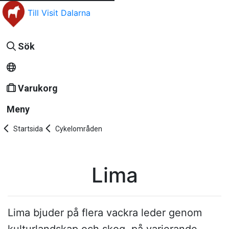
Till Visit Dalarna
Sök
Varukorg
Meny
Startsida
Cykelområden
Lima
Lima bjuder på flera vackra leder genom