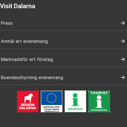
Visit Dalarna
Press
Anmäl ert evenemang
Marknadsför ert företag
Boendeuthyrning evenemang