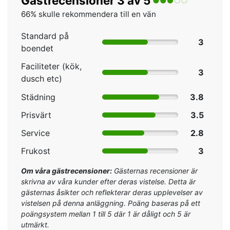
Gästrecensioner 3 av 5
66% skulle rekommendera till en vän
Standard på
3
boendet
Faciliteter (kök,
3
dusch etc)
Städning
3.8
Prisvärt
3.5
Service
2.8
Frukost
3
Om våra gästrecensioner:
Gästernas recensioner är
skrivna av våra kunder efter deras vistelse. Detta är
gästernas åsikter och reflekterar deras upplevelser av
vistelsen på denna anläggning. Poäng baseras på ett
poängsystem mellan 1 till 5 där 1 är dåligt och 5 är
utmärkt.