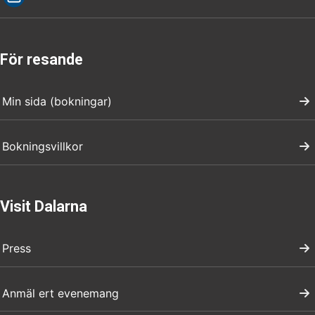
För resande
Min sida (bokningar)
Bokningsvillkor
Visit Dalarna
Press
Anmäl ert evenemang