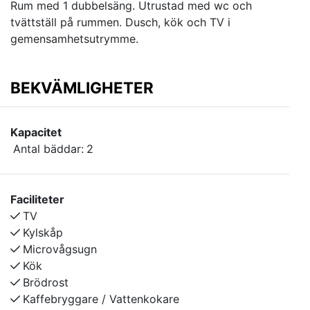
Rum med 1 dubbelsäng. Utrustad med wc och
tvättställ på rummen. Dusch, kök och TV i
gemensamhetsutrymme.
BEKVÄMLIGHETER
Kapacitet
Antal bäddar:
2
Faciliteter
TV
Kylskåp
Microvågsugn
Kök
Brödrost
Kaffebryggare / Vattenkokare