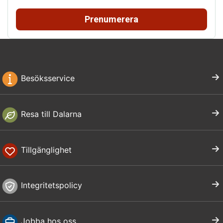
Prenumerera
Besöksservice
Resa till Dalarna
Tillgänglighet
Integritetspolicy
Jobba hos oss