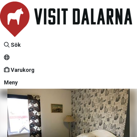
Sök
Varukorg
Meny