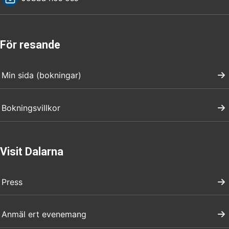
För resande
Min sida (bokningar)
Bokningsvillkor
Visit Dalarna
Press
Anmäl ert evenemang