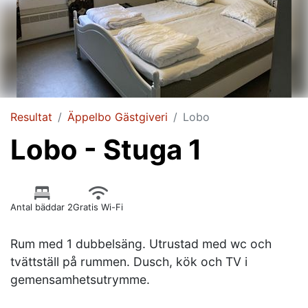
Resultat
Äppelbo Gästgiveri
Lobo
Lobo - Stuga 1
Antal bäddar 2
Gratis Wi-Fi
Rum med 1 dubbelsäng. Utrustad med wc och
tvättställ på rummen. Dusch, kök och TV i
gemensamhetsutrymme.