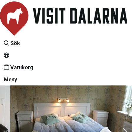
Sök
Varukorg
Meny