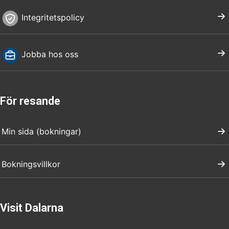
Integritetspolicy
Jobba hos oss
För resande
Min sida (bokningar)
Bokningsvillkor
Visit Dalarna