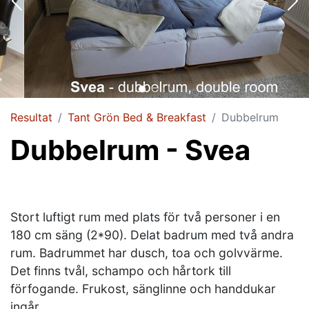
Resultat
Tant Grön Bed & Breakfast
Dubbelrum
Dubbelrum - Svea
Stort luftigt rum med plats för två personer i en
180 cm säng (2*90). Delat badrum med två andra
rum. Badrummet har dusch, toa och golvvärme.
Det finns tvål, schampo och hårtork till
förfogande. Frukost, sänglinne och handdukar
ingår.