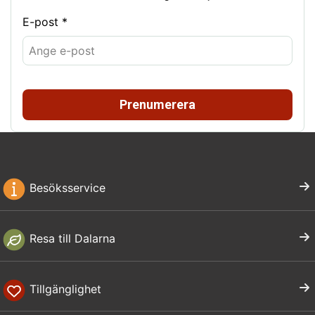
E-post *
Prenumerera
Besöksservice
Resa till Dalarna
Tillgänglighet