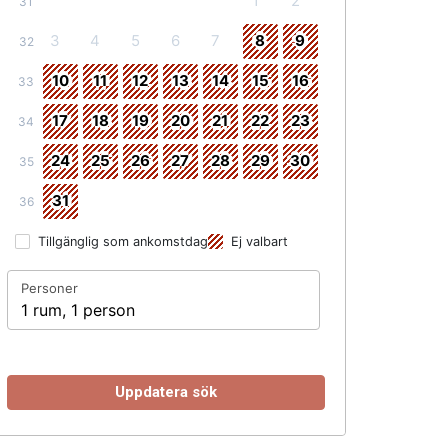
1
2
31
3
4
5
6
7
8
9
32
10
11
12
13
14
15
16
33
17
18
19
20
21
22
23
34
24
25
26
27
28
29
30
35
31
36
Tillgänglig som ankomstdag
Ej valbart
Personer
1 rum, 1 person
Uppdatera sök