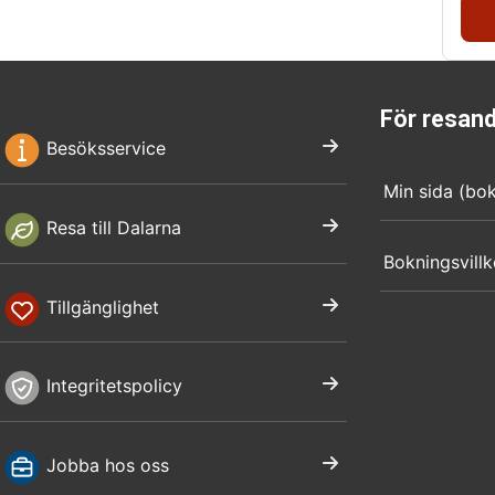
För resan
Besöksservice
Min sida (bo
Resa till Dalarna
Bokningsvillk
Tillgänglighet
Integritetspolicy
Jobba hos oss