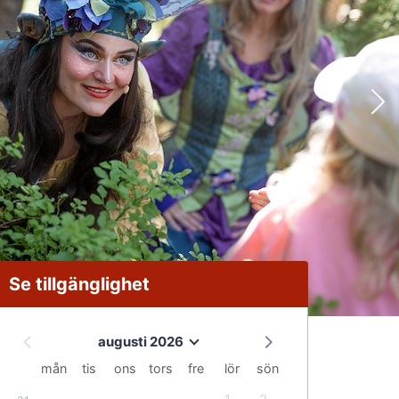
Se tillgänglighet
augusti 2026
mån
tis
ons
tors
fre
lör
sön