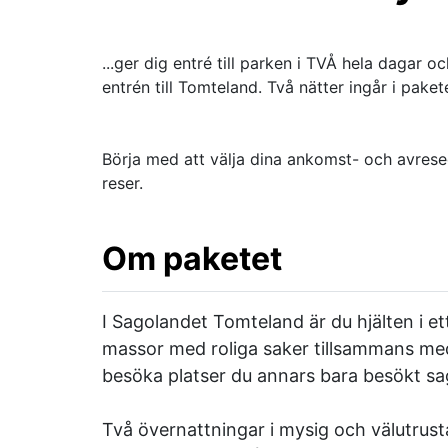
...ger dig entré till parken i TVÅ hela dagar
entrén till Tomteland. Två nätter ingår i paket
Börja med att välja dina ankomst- och avres
reser.
Om paketet
I Sagolandet Tomteland är du hjälten i e
massor med roliga saker tillsammans me
besöka platser du annars bara besökt sagan
Två övernattningar i mysig och välutrust