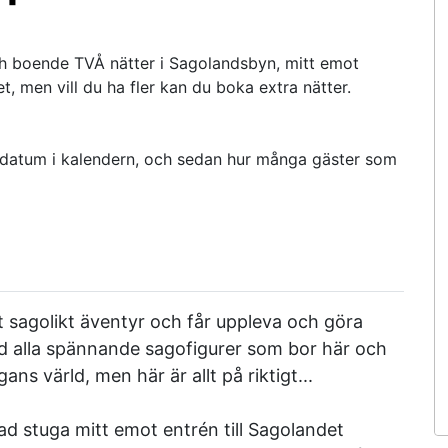
 och boende TVÅ nätter i Sagolandsbyn, mitt emot
et, men vill du ha fler kan du boka extra nätter.
edatum i kalendern, och sedan hur många gäster som
tt sagolikt äventyr och får uppleva och göra
d alla spännande sagofigurer som bor här och
s värld, men här är allt på riktigt...
ad stuga mitt emot entrén till Sagolandet