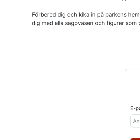
Förbered dig och kika in på parkens he
dig med alla sagoväsen och figurer som 
E-p