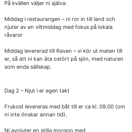
På kvällen väljer ni själva:
Middag i restaurangen – ni ror in till land och
njuter av en viltmiddag med fokus på lokala
råvaror
Middag levererad till Raven – vi kör ut maten till
er, så att ni kan äta ostört på sjön, med naturen
som enda sällskap.
Dag 2 – Njut i er egen takt
Frukost levereras med båt till er ca kl. 09.00 (om
ni inte önskar annan tid).
Ni avnjuter en stilla morgon med