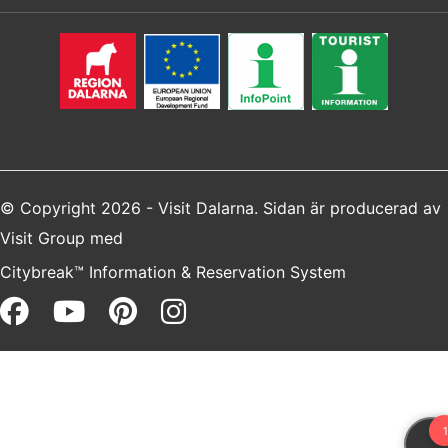
© Copyright 2026 - Visit Dalarna. Sidan är producerad av
Visit Group
med
Citybreak™ Information & Reservation System
Facebook (opens in a new win
Youtube (opens in a new 
Pinterest (opens in a 
Instagram (opens i