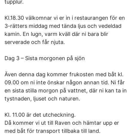
tupplur.
Kl.18.30 välkomnar vi er in i restaurangen för en
3-rätters middag med tända ljus och vedeldad
kamin. En lugn, varm kväll där ni bara blir
serverade och får njuta.
Dag 3 – Sista morgonen på sjön
Även denna dag kommer frukosten med båt kl.
09.00 om ni inte önskar någon annan tid. Ni får
en sista stilla morgon på vattnet, där ni kan ta in
tystnaden, ljuset och naturen.
Kl. 11.00 är det utcheckning.
Då kommer vi ut till Raven och hämtar upp er
med båt för transport tillbaka till land.