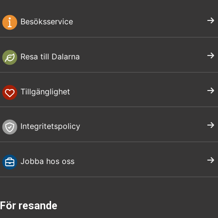
Besöksservice
Resa till Dalarna
Tillgänglighet
Integritetspolicy
Jobba hos oss
För resande