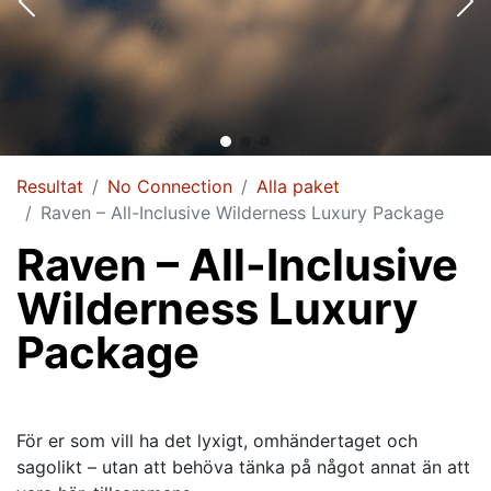
Resultat
No Connection
Alla paket
Raven – All-Inclusive Wilderness Luxury Package
Raven – All-Inclusive
Wilderness Luxury
Package
För er som vill ha det lyxigt, omhändertaget och
sagolikt – utan att behöva tänka på något annat än att