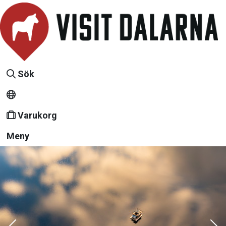
Sök
Varukorg
Meny