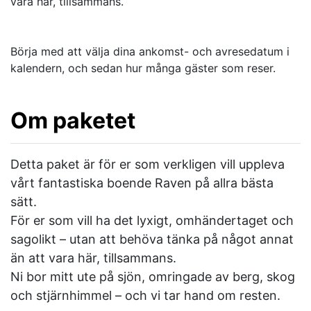
vara här, tillsammans.
Börja med att välja dina ankomst- och avresedatum i
kalendern, och sedan hur många gäster som reser.
Om paketet
Detta paket är för er som verkligen vill uppleva
vårt fantastiska boende Raven på allra bästa
sätt.
För er som vill ha det lyxigt, omhändertaget och
sagolikt – utan att behöva tänka på något annat
än att vara här, tillsammans.
Ni bor mitt ute på sjön, omringade av berg, skog
och stjärnhimmel – och vi tar hand om resten.