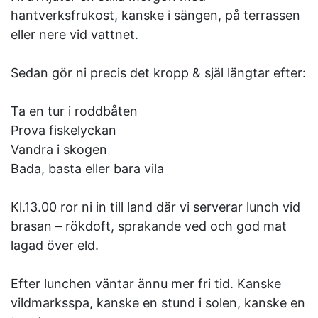
hantverksfrukost, kanske i sängen, på terrassen
eller nere vid vattnet.
Sedan gör ni precis det kropp & själ längtar efter:
Ta en tur i roddbåten
Prova fiskelyckan
Vandra i skogen
Bada, basta eller bara vila
Kl.13.00 ror ni in till land där vi serverar lunch vid
brasan – rökdoft, sprakande ved och god mat
lagad över eld.
Efter lunchen väntar ännu mer fri tid. Kanske
vildmarksspa, kanske en stund i solen, kanske en