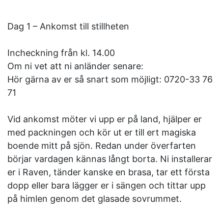
Dag 1 – Ankomst till stillheten
Incheckning från kl. 14.00
Om ni vet att ni anländer senare:
Hör gärna av er så snart som möjligt: 0720-33 76
71
Vid ankomst möter vi upp er på land, hjälper er
med packningen och kör ut er till ert magiska
boende mitt på sjön. Redan under överfarten
börjar vardagen kännas långt borta. Ni installerar
er i Raven, tänder kanske en brasa, tar ett första
dopp eller bara lägger er i sängen och tittar upp
på himlen genom det glasade sovrummet.