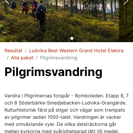
Resultat
Ludvika Best Western Grand Hotel Elektra
Alla paket
Pilgrimsvandring
Pilgrimsvandring
Vandra i Pilgrimernas fotspår - Romboleden. Etapp 6, 7
och 8 Söderbärke-Smedjebacken-Ludvika-Grangärde.
Kulturhistorisk färd på stigar och vägar som trampats
av pilgrimer sedan 1000-talet. Vandringen är vacker
med omväxlande vyer. De olika delsträckorna går
mellan kyrkorna med svårighetsgrad lätt till medel.