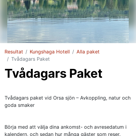
Resultat
Kungshaga Hotell
Alla paket
Tvådagars Paket
Tvådagars Paket
Tvådagars paket vid Orsa sjön – Avkoppling, natur och
goda smaker
Börja med att välja dina ankomst- och avresedatum i
kalendern, och sedan hur många gäster som reser.