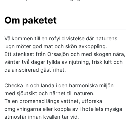
Om paketet
Välkommen till en rofylld vistelse där naturens
lugn möter god mat och skön avkoppling.
Ett stenkast från Orsasjön och med skogen nära,
väntar två dagar fyllda av njutning, frisk luft och
dalainspirerad gästfrihet.
Checka in och landa i den harmoniska miljön
med sjöutsikt och närhet till naturen.
Ta en promenad längs vattnet, utforska
omgivningarna eller koppla av i hotellets mysiga
atmosfär innan kvällen tar vid.