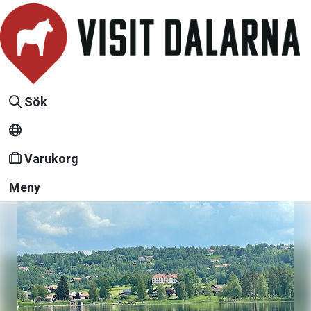
Sök
Varukorg
Meny