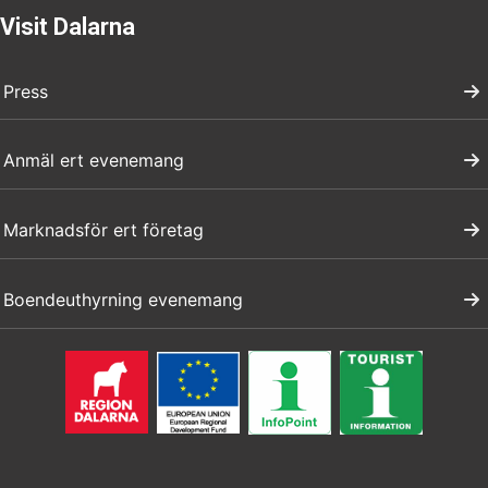
Visit Dalarna
Press
Anmäl ert evenemang
Marknadsför ert företag
Boendeuthyrning evenemang