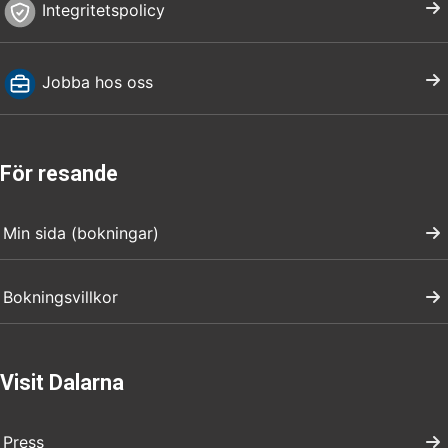
Integritetspolicy
Jobba hos oss
För resande
Min sida (bokningar)
Bokningsvillkor
Visit Dalarna
Press