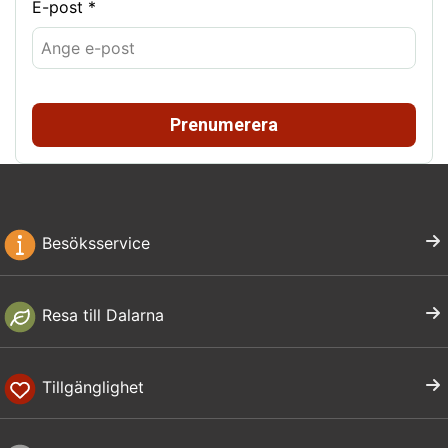
E-post *
Prenumerera
Besöksservice
Resa till Dalarna
Tillgänglighet