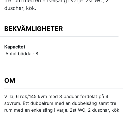
tre rum med en enkelsäng i varje. 2st WC, 2
duschar, kök.
BEKVÄMLIGHETER
Kapacitet
Antal bäddar:
8
OM
Villa, 6 rok/145 kvm med 8 bäddar fördelat på 4
sovrum. Ett dubbelrum med en dubbelsäng samt tre
rum med en enkelsäng i varje. 2st WC, 2 duschar, kök.