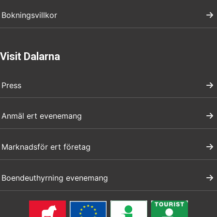
Bokningsvillkor
Visit Dalarna
Press
Anmäl ert evenemang
Marknadsför ert företag
Boendeuthyrning evenemang