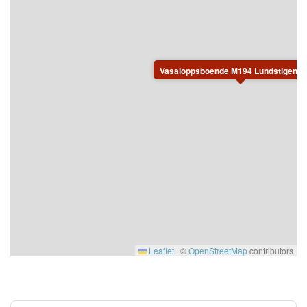
Vasaloppsboende M194 Lundstigen, 
Leaflet
|
©
OpenStreetMap
contributors