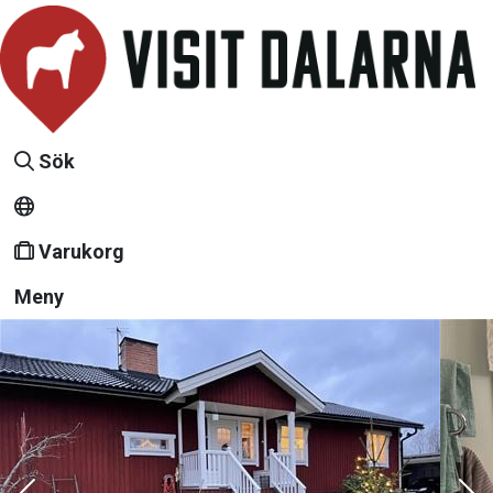
Sök
Varukorg
Meny