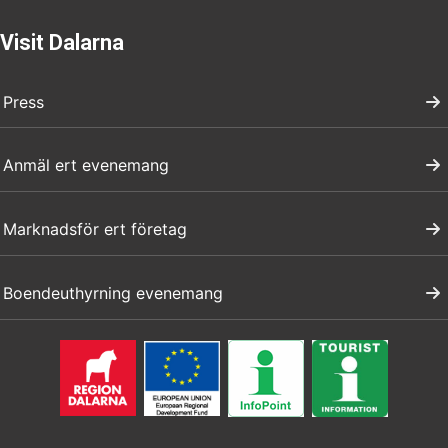
Visit Dalarna
Press
Anmäl ert evenemang
Marknadsför ert företag
Boendeuthyrning evenemang