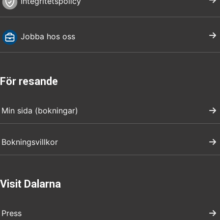
Integritetspolicy
Jobba hos oss
För resande
Min sida (bokningar)
Bokningsvillkor
Visit Dalarna
Press