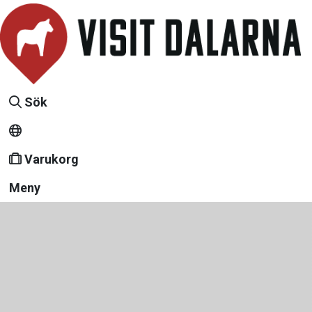
Sök
Varukorg
Meny