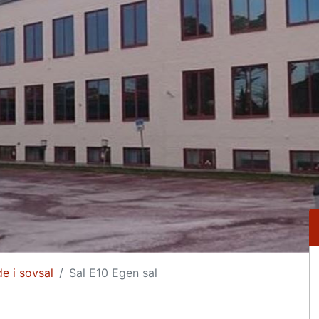
 i sovsal
Sal E10 Egen sal