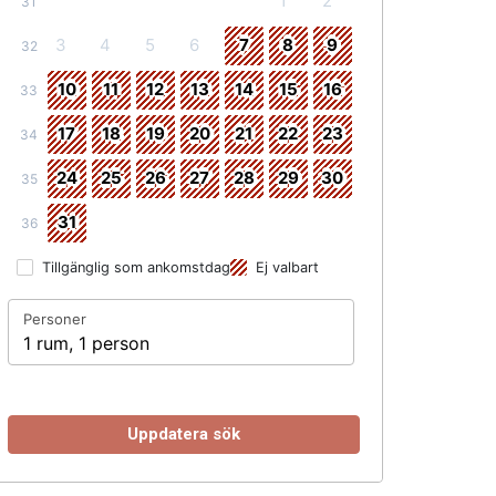
1
2
31
3
4
5
6
7
8
9
32
10
11
12
13
14
15
16
33
17
18
19
20
21
22
23
34
24
25
26
27
28
29
30
35
31
36
Tillgänglig som ankomstdag
Ej valbart
Personer
1 rum, 1 person
Uppdatera sök