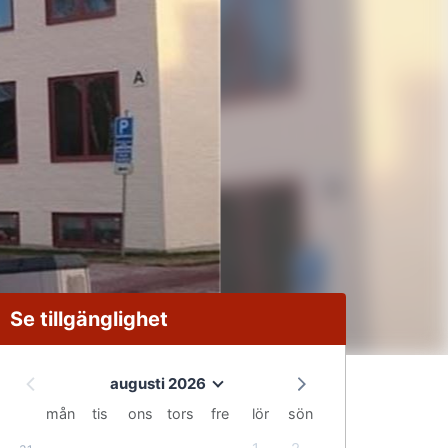
Se tillgänglighet
augusti 2026
mån
tis
ons
tors
fre
lör
sön