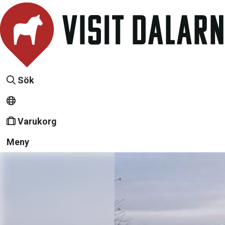
Sök
Varukorg
Meny