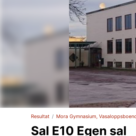
Resultat
Mora Gymnasium, Vasaloppsboende
Sal E10 Egen sal