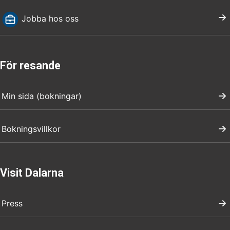
Jobba hos oss
För resande
Min sida (bokningar)
Bokningsvillkor
Visit Dalarna
Press