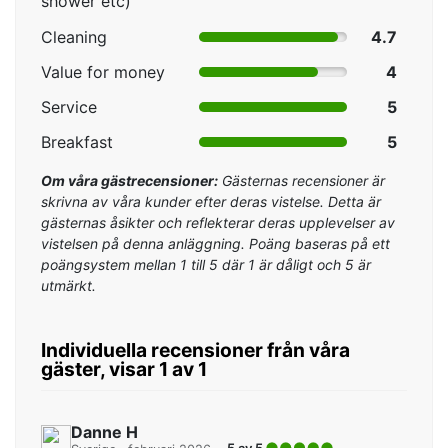
shower etc)
Cleaning
4.7
Value for money
4
Service
5
Breakfast
5
Om våra gästrecensioner:
Gästernas recensioner är
skrivna av våra kunder efter deras vistelse. Detta är
gästernas åsikter och reflekterar deras upplevelser av
vistelsen på denna anläggning. Poäng baseras på ett
poängsystem mellan 1 till 5 där 1 är dåligt och 5 är
utmärkt.
Individuella recensioner från våra
gäster, visar 1 av 1
Danne H