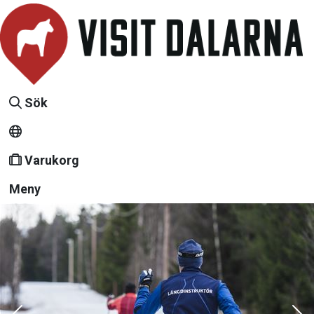
Sök
Varukorg
Meny