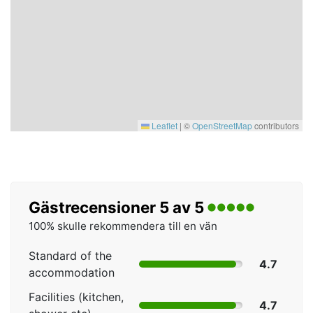
Leaflet
|
©
OpenStreetMap
contributors
Gästrecensioner 5 av 5
100% skulle rekommendera till en vän
Standard of the
4.7
accommodation
Facilities (kitchen,
4.7