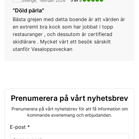
5 av 5
Sverige
februari 2026
"Döld pärla"
Bästa grejen med detta boende är att värden är
en extremt bra kock som har jobbat i topp
restauranger , och dessutom är certifierad
skidlärare . Mycket värt ett besök särskilt
utanför Vasaloppsveckan
Prenumerera på vårt nyhetsbrev
Prenumerera på vårt nyhetsbrev för att få information om
kommande evenemang och erbjudanden.
E-post *