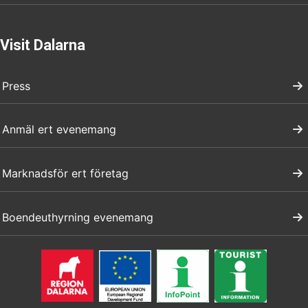
Visit Dalarna
Press
Anmäl ert evenemang
Marknadsför ert företag
Boendeuthyrning evenemang