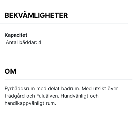
BEKVÄMLIGHETER
Kapacitet
Antal bäddar:
4
OM
Fyrbäddsrum med delat badrum. Med utsikt över
trädgård och Fuluälven. Hundvänligt och
handikappvänligt rum.