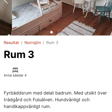
Resultat
Norrsjön
Rum 3
Rum 3
Antal bäddar 4
Fyrbäddsrum med delat badrum. Med utsikt över
trädgård och Fuluälven. Hundvänligt och
handikappvänligt rum.