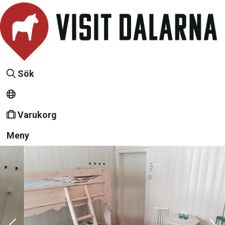
Sök
Varukorg
Meny