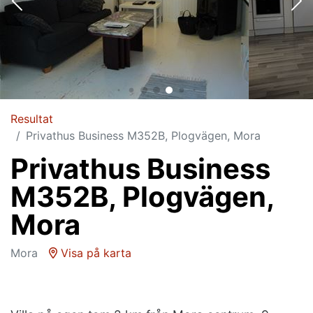
Resultat
Privathus Business M352B, Plogvägen, Mora
Privathus Business
M352B, Plogvägen,
Mora
Mora
Visa på karta