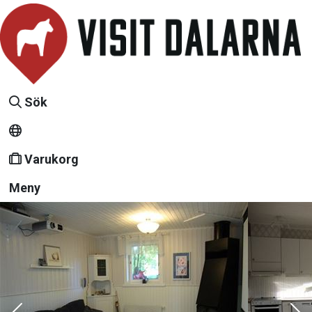
Sök
Varukorg
Meny