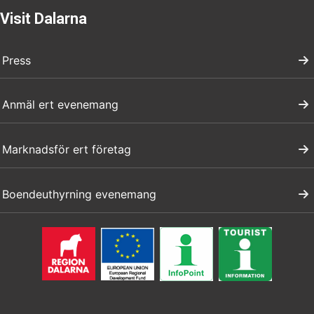
Visit Dalarna
Press
Anmäl ert evenemang
Marknadsför ert företag
Boendeuthyrning evenemang