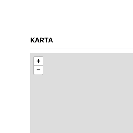
KARTA
+
−