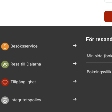
För resan
Besöksservice
Min sida (bo
Resa till Dalarna
Bokningsvillk
Tillgänglighet
Integritetspolicy