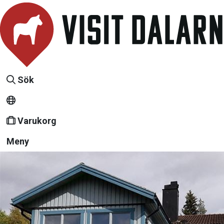
Sök
Varukorg
Meny