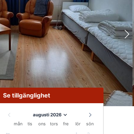
Se tillgänglighet
augusti 2026
mån
tis
ons
tors
fre
lör
sön