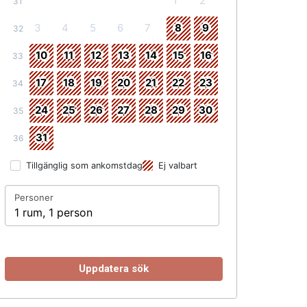
1
2
31
3
4
5
6
7
8
9
32
10
11
12
13
14
15
16
33
17
18
19
20
21
22
23
34
24
25
26
27
28
29
30
35
31
36
Tillgänglig som ankomstdag
Ej valbart
Personer
1 rum, 1 person
Uppdatera sök