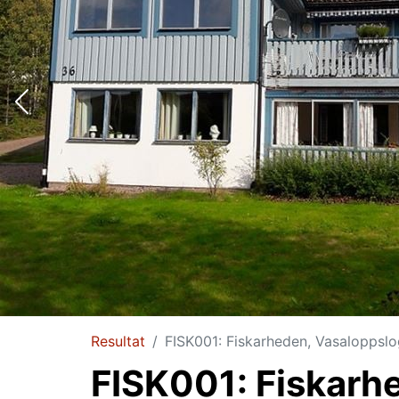
Resultat
FISK001: Fiskarheden, Vasaloppslo
FISK001: Fiskarhe