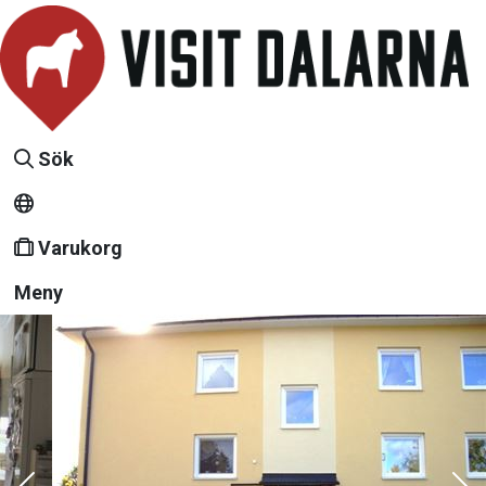
Sök
Varukorg
Meny