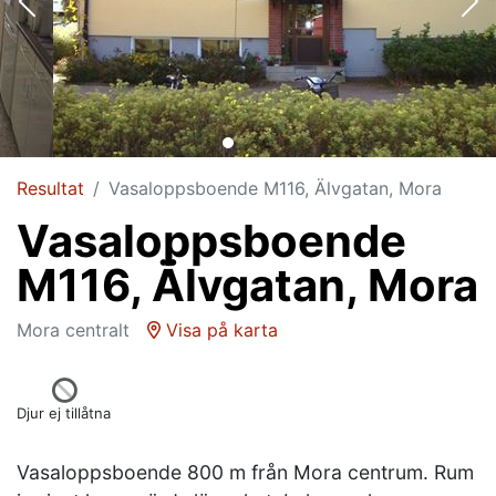
Resultat
Vasaloppsboende M116, Älvgatan, Mora
Vasaloppsboende
M116, Älvgatan, Mora
Mora centralt
Visa på karta
Djur ej tillåtna
Vasaloppsboende 800 m från Mora centrum. Rum