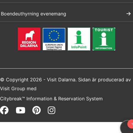
Boendeuthyrning evenemang
© Copyright 2026 - Visit Dalarna. Sidan är producerad av
Visit Group
med
Citybreak™ Information & Reservation System
Facebook (opens in a new win
Youtube (opens in a new 
Pinterest (opens in a 
Instagram (opens i